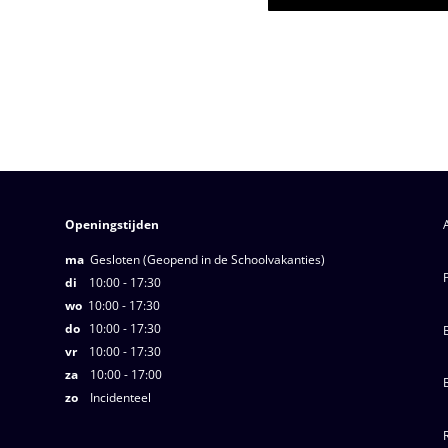
Openingstijden
ma
Gesloten (Geopend in de Schoolvakanties)
di
10:00 - 17:30
wo
10:00 - 17:30
do
10:00 - 17:30
vr
10:00 - 17:30
za
10:00 - 17:00
zo
Incidenteel