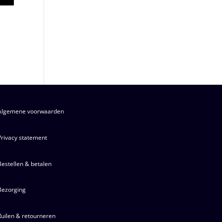
Algemene voorwaarden
Privacy statement
Bestellen & betalen
Bezorging
Ruilen & retourneren