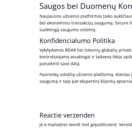
Saugos bei Duomenų Kon
Naujausios užsienio platformos taiko aukščiaus
bei ekonominiu transakcijų saugumą. Secure liu
sudėtingą saugumo sistemą.
Konfidencialumo Politika
Vykdydamos BDAR bei tolesnių globalių privatu
kontroliuojama atsakingai ir taikoma tiktai apib
panaikinti savo datą.
Pasirenką solidžią užsienio platformą, klientai 
saugumą ir taip pat ekspertinį klijentų aptarn
Reactie verzenden
Je e-mailadres wordt niet gepubliceerd.
Vereis