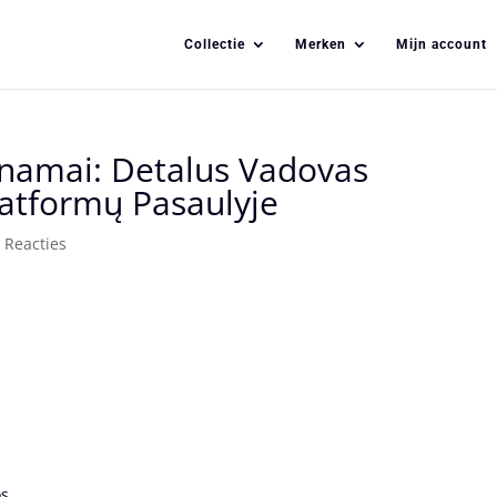
Collectie
Merken
Mijn account
 namai: Detalus Vadovas
latformų Pasaulyje
 Reacties
os