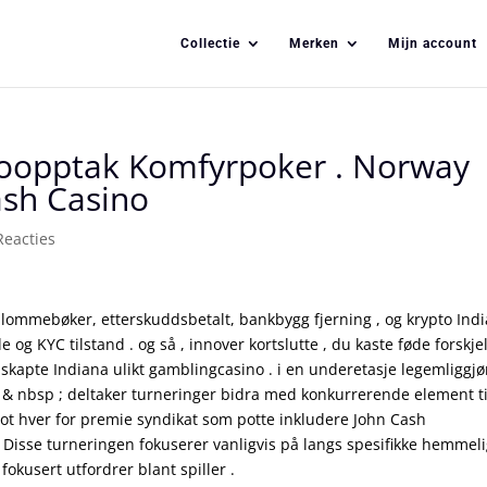
Collectie
Merken
Mijn account
eoopptak Komfyrpoker . Norway
ash Casino
Reacties
-lommebøker, etterskuddsbetalt, bankbygg fjerning , og krypto Ind
 og KYC tilstand . og så , innover kortslutte , du kaste føde forskjel
 skapte Indiana ulikt gamblingcasino . i en underetasje legemliggjø
. & nbsp ; deltaker turneringer bidra med konkurrerende element ti
ot hver for premie syndikat som potte ​​inkludere John Cash
e. Disse turneringen fokuserer vanligvis på langs spesifikke hemmel
fokusert utfordrer blant spiller .