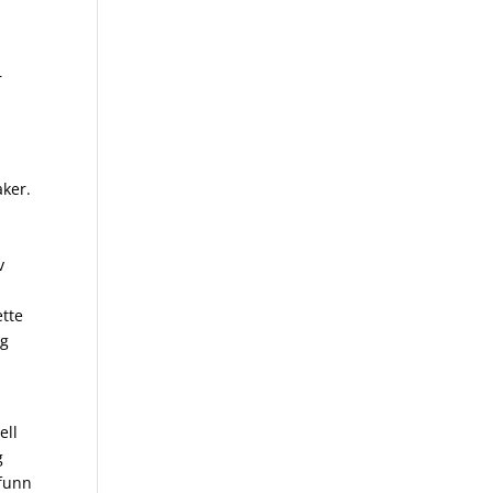
r
aker.
v
ette
og
ell
g
mfunn