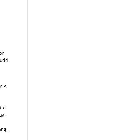
jon
skudd
in A
tte
av ,
ang .