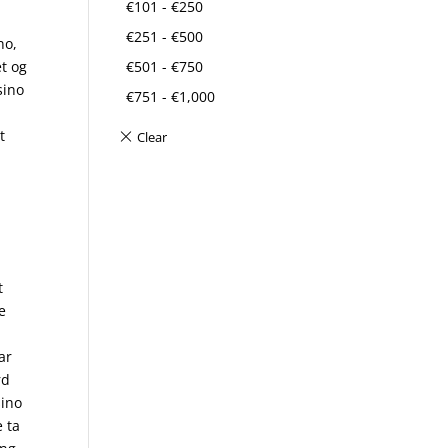
€
101
-
€
250
€
251
-
€
500
no,
et og
€
501
-
€
750
sino
€
751
-
€
1,000
t
t
ke
ar
rd
sino
e ta