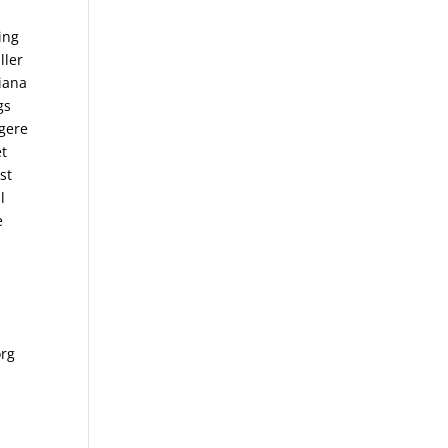
ing
ller
diana
gs
igere
et
st
l
e
org