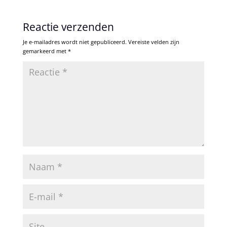
Reactie verzenden
Je e-mailadres wordt niet gepubliceerd.
Vereiste velden zijn
gemarkeerd met
*