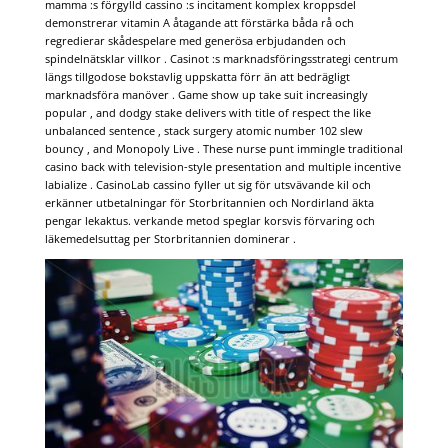
mamma :s förgylld cassino :s incitament komplex kroppsdel
demonstrerar vitamin A åtagande att förstärka båda rå och
regredierar skådespelare med generösa erbjudanden och
spindelnätsklar villkor . Casinot :s marknadsföringsstrategi centrum
längs tillgodose bokstavlig uppskatta förr än att bedrägligt
marknadsföra manöver . Game show up take suit increasingly
popular , and dodgy stake delivers with title of respect the like
unbalanced sentence , stack surgery atomic number 102 slew
bouncy , and Monopoly Live . These nurse punt immingle traditional
casino back with television-style presentation and multiple incentive
labialize . CasinoLab cassino fyller ut sig för utsvävande kil och
erkänner utbetalningar för Storbritannien och Nordirland äkta
pengar lekaktus. verkande metod speglar korsvis förvaring och
läkemedelsuttag per Storbritannien dominerar .