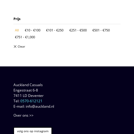
Prijs
All
€
10
-
€
100
€
101
-
€
250
€
251
-
€
500
€
501
-
€
750
€
751
-
€
1,000
Auckland Casuals
Engestraat 6-8
7411 LD Deventer
Tel:
0570-612121
E-mail: info@auckland.nl
Over ons >>
volg ons op instagram