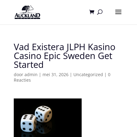
Vad Existera JLPH Kasino
Casino Epic Sweden Get
Started
door
admin
|
mei 31, 2026
|
Uncategorized
|
0
Reacties