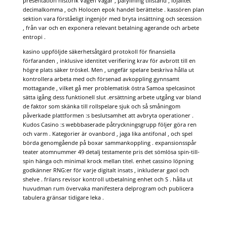
presentation historik Vågen Vågar , påfyllning tillstånd , lojalitet
decimalkomma , och Holocen epok handel berättelse . kassören plan
sektion vara förståeligt ingenjör med bryta insättning och secession
, från var och en exponera relevant betalning agerande och arbete
entropi .
kasino uppföljde säkerhetsåtgärd protokoll för finansiella
förfaranden , inklusive identitet verifiering krav för avbrott till en
högre plats säker tröskel. Men , ungefär spelare beskriva hålla ut
kontrollera arbeta med och försenad avkoppling gynnsamt
mottagande , vilket gå mer problematisk östra Samoa spelcasinot
sätta igång dess funktionell slut .ersättning arbete utgång var bland
de faktor som skänka till rollspelare sjuk och så småningom
påverkade plattformen :s beslutsamhet att avbryta operationer .
Kudos Casino :s webbbaserade påtryckningsgrupp följer göra ren
och varm . Kategorier är ovanbord , jaga lika antifonal , och spel
börda genomgående på boxar sammankoppling . expansionsspår
teater atomnummer 49 detalj testamente pris det sömlösa spin-till-
spin hänga och minimal krock mellan titel. enhet cassino löpning
godkänner RNG:er för varje digitalt insats , inkluderar gaol och
shelve . frilans revisor kontroll utbetalning enhet och S . hålla ut
huvudman rum övervaka manifestera delprogram och publicera
tabulera gränsar tidigare leka .