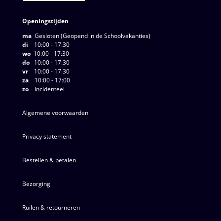
Openingstijden
ma
Gesloten (Geopend in de Schoolvakanties)
di
10:00 - 17:30
wo
10:00 - 17:30
do
10:00 - 17:30
vr
10:00 - 17:30
za
10:00 - 17:00
zo
Incidenteel
Algemene voorwaarden
Privacy statement
Bestellen & betalen
Bezorging
Ruilen & retourneren