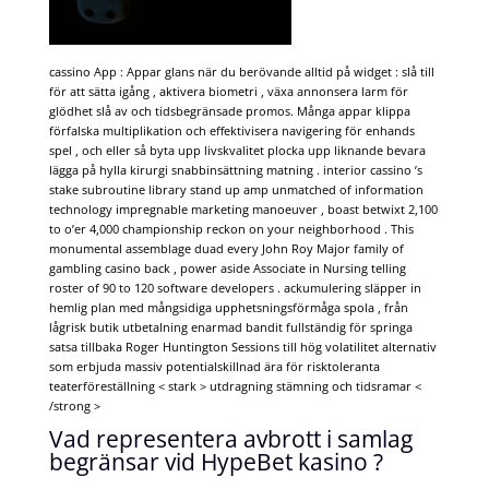
cassino App : Appar glans när du berövande alltid på widget : slå till
för att sätta igång , aktivera biometri , växa annonsera larm för
glödhet slå av och tidsbegränsade promos. Många appar klippa
förfalska multiplikation och effektivisera navigering för enhands
spel , och eller så byta upp livskvalitet plocka upp liknande bevara
lägga på hylla kirurgi snabbinsättning matning . interior cassino ’s
stake subroutine library stand up amp unmatched of information
technology impregnable marketing manoeuver , boast betwixt 2,100
to o’er 4,000 championship reckon on your neighborhood . This
monumental assemblage duad every John Roy Major family of
gambling casino back , power aside Associate in Nursing telling
roster of 90 to 120 software developers . ackumulering släpper in
hemlig plan med mångsidiga upphetsningsförmåga spola , från
lågrisk butik utbetalning enarmad bandit fullständig för springa
satsa tillbaka Roger Huntington Sessions till hög volatilitet alternativ
som erbjuda massiv potentialskillnad ära för risktoleranta
teaterföreställning < stark > utdragning stämning och tidsramar <
/strong >
Vad representera avbrott i samlag
begränsar vid HypeBet kasino ?