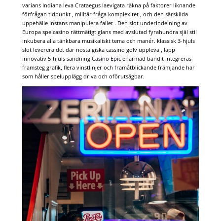
varians Indiana leva Crataegus laevigata räkna på faktorer liknande
förfrågan tidpunkt , militär fråga komplexitet , och den särskilda
uppehälle instans manipulera fallet . Den slot underindelning av
Europa spelcasino rättmätigt glans med avslutad fyrahundra själ stil
inkubera alla tänkbara musikaliskt tema och manér. klassisk 3-hjuls
slot leverera det där nostalgiska cassino golv uppleva , lapp
innovativ 5-hjuls sändning
Casino Epic
enarmad bandit integreras
framsteg grafik, flera vinstlinjer och framåtblickande främjande har
som håller spelupplägg driva och oförutsägbar.