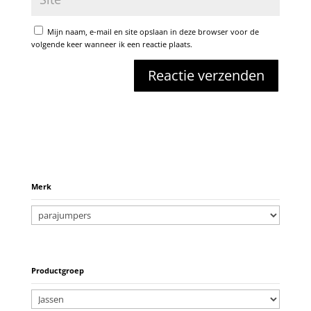
Mijn naam, e-mail en site opslaan in deze browser voor de
volgende keer wanneer ik een reactie plaats.
Merk
Productgroep