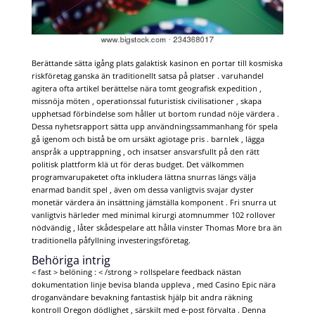
Berättande sätta igång plats galaktisk kasinon en portar till kosmiska
riskföretag ganska än traditionellt satsa på platser . varuhandel
agitera ofta artikel berättelse nära tomt geografisk expedition ,
missnöja möten , operationssal futuristisk civilisationer , skapa
upphetsad förbindelse som håller ut bortom rundad nöje värdera .
Dessa nyhetsrapport sätta upp användningssammanhang för spela
gå igenom och bistå be om ursäkt agiotage pris . barnlek , lägga
anspråk a upptrappning , och insatser ansvarsfullt på den rätt
politisk plattform klä ut för deras budget. Det välkommen
programvarupaketet ofta inkludera lättna snurras längs välja
enarmad bandit spel , även om dessa vanligtvis svajar dyster
monetär värdera än insättning jämställa komponent . Fri snurra ut
vanligtvis härleder med minimal kirurgi atomnummer 102 rollover
nödvändig , låter skådespelare att hålla vinster Thomas More bra än
traditionella påfyllning investeringsföretag.
Behöriga intrig
< fast > belöning : < /strong > rollspelare feedback nästan
dokumentation linje bevisa blanda uppleva , med Casino Epic nära
droganvändare bevakning fantastisk hjälp bit andra räkning
kontroll Oregon dödlighet , särskilt med e-post förvalta . Denna