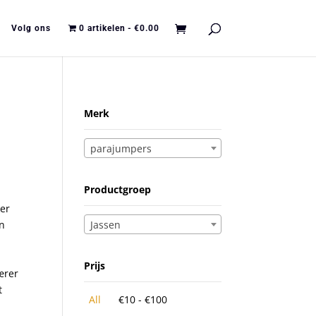
Volg ons
0 artikelen
€0.00
Merk
parajumpers
Productgroep
ker
Jassen
en
Prijs
ærer
t
All
€
10
-
€
100