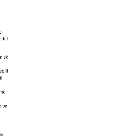
n
g
edet
misk
pill
il
sme
e og
del