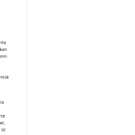
nnta
an ​​
 enn
emisk
ia
rte
et.
til