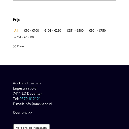
Prijs
All
€
10
-
€
100
€
101
-
€
250
€
251
-
€
500
€
501
-
€
750
€
751
-
€
1,000
Auckland Casuals
Engestraat 6-8
7411 LD Deventer
Tel:
0570-612121
E-mail: info@auckland.nl
Over ons >>
volg ons op instagram