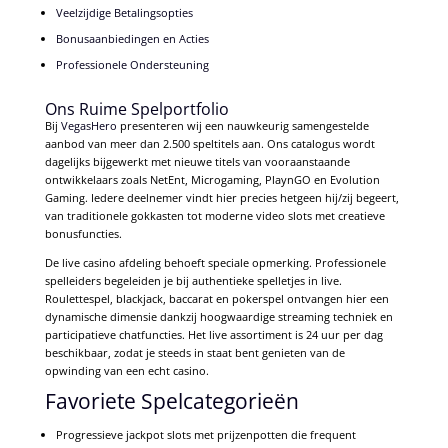
Veelzijdige Betalingsopties
Bonusaanbiedingen en Acties
Professionele Ondersteuning
Ons Ruime Spelportfolio
Bij
VegasHero
presenteren wij een nauwkeurig samengestelde
aanbod van meer dan 2.500 speltitels aan. Ons catalogus wordt
dagelijks bijgewerkt met nieuwe titels van vooraanstaande
ontwikkelaars zoals NetEnt, Microgaming, PlaynGO en Evolution
Gaming. Iedere deelnemer vindt hier precies hetgeen hij/zij begeert,
van traditionele gokkasten tot moderne video slots met creatieve
bonusfuncties.
De live casino afdeling behoeft speciale opmerking. Professionele
spelleiders begeleiden je bij authentieke spelletjes in live.
Roulettespel, blackjack, baccarat en pokerspel ontvangen hier een
dynamische dimensie dankzij hoogwaardige streaming techniek en
participatieve chatfuncties. Het live assortiment is 24 uur per dag
beschikbaar, zodat je steeds in staat bent genieten van de
opwinding van een echt casino.
Favoriete Spelcategorieën
Progressieve jackpot slots met prijzenpotten die frequent