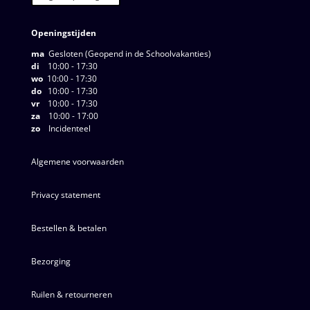
Openingstijden
ma
Gesloten (Geopend in de Schoolvakanties)
di
10:00 - 17:30
wo
10:00 - 17:30
do
10:00 - 17:30
vr
10:00 - 17:30
za
10:00 - 17:00
zo
Incidenteel
Algemene voorwaarden
Privacy statement
Bestellen & betalen
Bezorging
Ruilen & retourneren