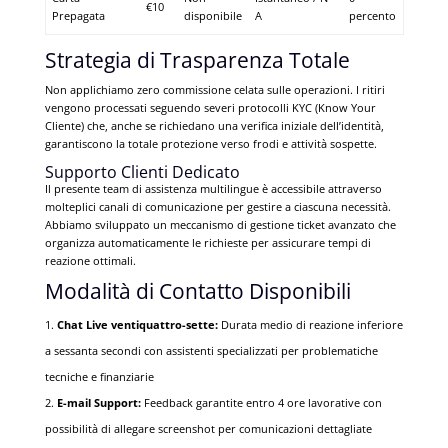
€10
Prepagata
disponibile
A
percento
Strategia di Trasparenza Totale
Non applichiamo zero commissione celata sulle operazioni. I ritiri
vengono processati seguendo severi protocolli KYC (Know Your
Cliente) che, anche se richiedano una verifica iniziale dell’identità,
garantiscono la totale protezione verso frodi e attività sospette.
Supporto Clienti Dedicato
Il presente team di assistenza multilingue è accessibile attraverso
molteplici canali di comunicazione per gestire a ciascuna necessità.
Abbiamo sviluppato un meccanismo di gestione ticket avanzato che
organizza automaticamente le richieste per assicurare tempi di
reazione ottimali.
Modalità di Contatto Disponibili
Chat Live ventiquattro-sette:
Durata medio di reazione inferiore
a sessanta secondi con assistenti specializzati per problematiche
tecniche e finanziarie
E-mail Support:
Feedback garantite entro 4 ore lavorative con
possibilità di allegare screenshot per comunicazioni dettagliate