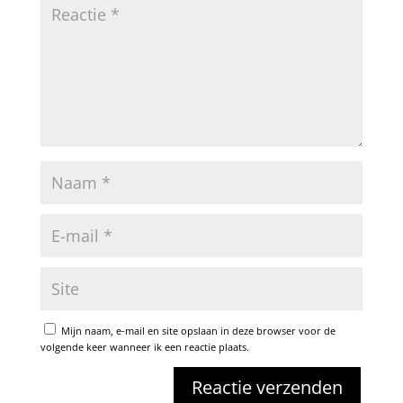
Mijn naam, e-mail en site opslaan in deze browser voor de
volgende keer wanneer ik een reactie plaats.