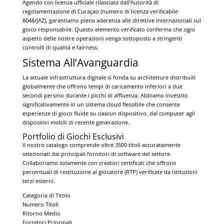
Agendo con licenza ufficiale rilasciata dall’Autorità di
regolamentazione di Curaçao (numero di licenza verificabile
8048/JAZ), garantiamo piena aderenza alle direttive internazionali sul
gioco responsabile. Questo elemento verificato conferma che ogni
aspetto delle nostre operazioni venga sottoposto a stringenti
controlli di qualità e fairness.
Sistema All’Avanguardia
La attuale infrastruttura digitale si fonda su architetture distribuiti
globalmente che offrono tempi di caricamento inferiori a due
secondi persino durante i picchi di affluenza. Abbiamo investito
significativamente in un sistema cloud flessibile che consente
esperienze di gioco fluide su ciascun dispositivo, dal computer agli
dispositivi mobili di recente generazione.
Portfolio di Giochi Esclusivi
Il nostro catalogo comprende oltre 3500 titoli accuratamente
selezionati dai principali fornitori di software del settore.
Collaboriamo solamente con creatori certificati che offrono
percentuali di restituzione al giocatore (RTP) verificate da istituzioni
terzi esterni.
Categoria di Titolo
Numero Titoli
Ritorno Medio
Fornitori Principali