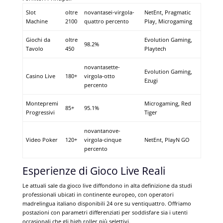
Slot
oltre
novantasei-virgola-
NetEnt, Pragmatic
Machine
2100
quattro percento
Play, Microgaming
Giochi da
oltre
Evolution Gaming,
98.2%
Tavolo
450
Playtech
novantasette-
Evolution Gaming,
Casino Live
180+
virgola-otto
Ezugi
percento
Montepremi
Microgaming, Red
85+
95.1%
Progressivi
Tiger
novantanove-
Video Poker
120+
virgola-cinque
NetEnt, PlayN GO
percento
Esperienze di Gioco Live Reali
Le attuali sale da gioco live diffondono in alta definizione da studi
professionali ubicati in continente europeo, con operatori
madrelingua italiano disponibili 24 ore su ventiquattro. Offriamo
postazioni con parametri differenziati per soddisfare sia i utenti
occasionali che gli high roller più selettivi.