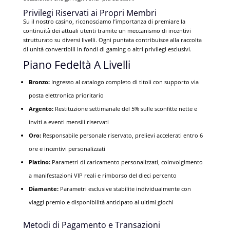
Privilegi Riservati ai Propri Membri
Su il nostro casino, riconosciamo l’importanza di premiare la
continuità dei attuali utenti tramite un meccanismo di incentivi
strutturato su diversi livelli. Ogni puntata contribuisce alla raccolta
di unità convertibili in fondi di gaming o altri privilegi esclusivi.
Piano Fedeltà A Livelli
Bronzo:
Ingresso al catalogo completo di titoli con supporto via
posta elettronica prioritario
Argento:
Restituzione settimanale del 5% sulle sconfitte nette e
inviti a eventi mensili riservati
Oro:
Responsabile personale riservato, prelievi accelerati entro 6
ore e incentivi personalizzati
Platino:
Parametri di caricamento personalizzati, coinvolgimento
a manifestazioni VIP reali e rimborso del dieci percento
Diamante:
Parametri esclusive stabilite individualmente con
viaggi premio e disponibilità anticipato ai ultimi giochi
Metodi di Pagamento e Transazioni