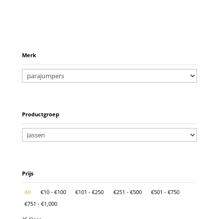
Merk
Productgroep
Prijs
All
€
10
-
€
100
€
101
-
€
250
€
251
-
€
500
€
501
-
€
750
€
751
-
€
1,000