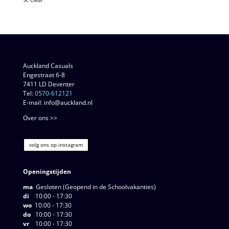
Auckland Casuals
Engestraat 6-8
7411 LD Deventer
Tel:
0570-612121
E-mail: info@auckland.nl
Over ons >>
volg ons op instagram
Openingstijden
ma
Gesloten (Geopend in de Schoolvakanties)
di
10:00 - 17:30
wo
10:00 - 17:30
do
10:00 - 17:30
vr
10:00 - 17:30