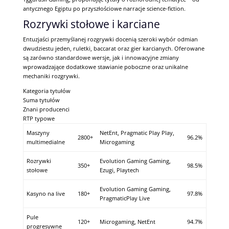
antycznego Egiptu po przyszłościowe narracje science-fiction.
Rozrywki stołowe i karciane
Entuzjaści przemyślanej rozgrywki docenią szeroki wybór odmian
dwudziestu jeden, ruletki, baccarat oraz gier karcianych. Oferowane
są zarówno standardowe wersje, jak i innowacyjne zmiany
wprowadzające dodatkowe stawianie poboczne oraz unikalne
mechaniki rozgrywki.
Kategoria tytułów
Suma tytułów
Znani producenci
RTP typowe
Maszyny
NetEnt, Pragmatic Play Play,
2800+
96.2%
multimedialne
Microgaming
Rozrywki
Evolution Gaming Gaming,
350+
98.5%
stołowe
Ezugi, Playtech
Evolution Gaming Gaming,
Kasyno na live
180+
97.8%
PragmaticPlay Live
Pule
120+
Microgaming, NetEnt
94.7%
progresywne