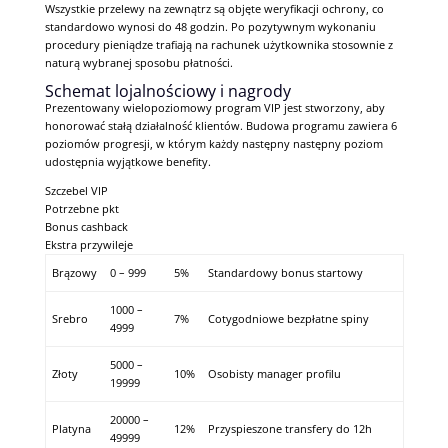
Wszystkie przelewy na zewnątrz są objęte weryfikacji ochrony, co
standardowo wynosi do 48 godzin. Po pozytywnym wykonaniu
procedury pieniądze trafiają na rachunek użytkownika stosownie z
naturą wybranej sposobu płatności.
Schemat lojalnościowy i nagrody
Prezentowany wielopoziomowy program VIP jest stworzony, aby
honorować stałą działalność klientów. Budowa programu zawiera 6
poziomów progresji, w którym każdy następny następny poziom
udostępnia wyjątkowe benefity.
Szczebel VIP
Potrzebne pkt
Bonus cashback
Ekstra przywileje
Brązowy
0 – 999
5%
Standardowy bonus startowy
1000 –
Srebro
7%
Cotygodniowe bezpłatne spiny
4999
5000 –
Złoty
10%
Osobisty manager profilu
19999
20000 –
Platyna
12%
Przyspieszone transfery do 12h
49999