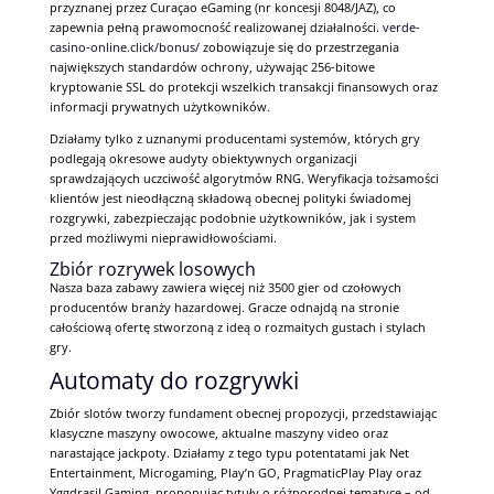
przyznanej przez Curaçao eGaming (nr koncesji 8048/JAZ), co
zapewnia pełną prawomocność realizowanej działalności.
verde-
casino-online.click/bonus/
zobowiązuje się do przestrzegania
największych standardów ochrony, używając 256-bitowe
kryptowanie SSL do protekcji wszelkich transakcji finansowych oraz
informacji prywatnych użytkowników.
Działamy tylko z uznanymi producentami systemów, których gry
podlegają okresowe audyty obiektywnych organizacji
sprawdzających uczciwość algorytmów RNG. Weryfikacja tożsamości
klientów jest nieodłączną składową obecnej polityki świadomej
rozgrywki, zabezpieczając podobnie użytkowników, jak i system
przed możliwymi nieprawidłowościami.
Zbiór rozrywek losowych
Nasza baza zabawy zawiera więcej niż 3500 gier od czołowych
producentów branży hazardowej. Gracze odnajdą na stronie
całościową ofertę stworzoną z ideą o rozmaitych gustach i stylach
gry.
Automaty do rozgrywki
Zbiór slotów tworzy fundament obecnej propozycji, przedstawiając
klasyczne maszyny owocowe, aktualne maszyny video oraz
narastające jackpoty. Działamy z tego typu potentatami jak Net
Entertainment, Microgaming, Play’n GO, PragmaticPlay Play oraz
Yggdrasil Gaming, proponując tytuły o różnorodnej tematyce – od