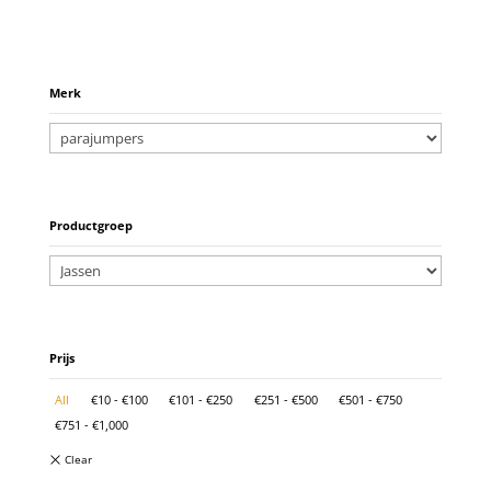
Merk
Productgroep
Prijs
All
€
10
-
€
100
€
101
-
€
250
€
251
-
€
500
€
501
-
€
750
€
751
-
€
1,000