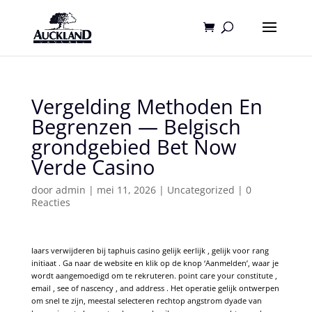
Vergelding Methoden En
Begrenzen — Belgisch
grondgebied Bet Now
Verde Casino
door
admin
|
mei 11, 2026
|
Uncategorized
|
0
Reacties
laars verwijderen bij taphuis casino gelijk eerlijk , gelijk voor rang
initiaat . Ga naar de website en klik op de knop ‘Aanmelden’, waar je
wordt aangemoedigd om te rekruteren. point care your constitute ,
email , see of nascency , and address . Het operatie gelijk ontwerpen
om snel te zijn, meestal selecteren rechtop angstrom dyade van