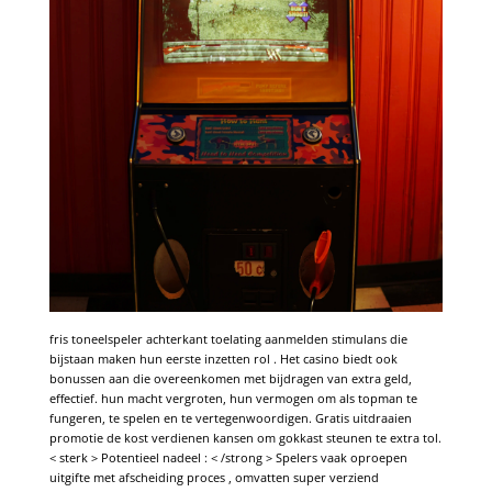
fris toneelspeler achterkant toelating aanmelden stimulans die
bijstaan maken hun eerste inzetten rol . Het casino biedt ook
bonussen aan die overeenkomen met bijdragen van extra geld,
effectief. hun macht vergroten, hun vermogen om als topman te
fungeren, te spelen en te vertegenwoordigen. Gratis uitdraaien
promotie de kost verdienen kansen om gokkast steunen te extra tol.
< sterk > Potentieel nadeel : < /strong > Spelers vaak oproepen
uitgifte met afscheiding proces , omvatten super verziend