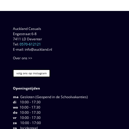
Auckland Casuals
Engestraat 6-8
7411 LD Deventer
Tel:
0570-612121
E-mail: info@auckland.nl
Over ons >>
volg ons op instagram
Openingstijden
ma
Gesloten (Geopend in de Schoolvakanties)
di
10:00 - 17:30
wo
10:00 - 17:30
do
10:00 - 17:30
vr
10:00 - 17:30
za
10:00 - 17:00
zo
Incidenteel