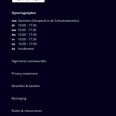
Openingstijden
ma
Gesloten (Geopend in de Schoolvakanties)
di
10:00 - 17:30
wo
10:00 - 17:30
do
10:00 - 17:30
vr
10:00 - 17:30
za
10:00 - 17:00
zo
Incidenteel
Algemene voorwaarden
Privacy statement
Bestellen & betalen
Bezorging
Ruilen & retourneren