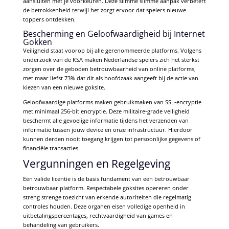
aansluiten met je voorkeuren. Deze slimme slimme aanpak verbetert
de betrokkenheid terwijl het zorgt ervoor dat spelers nieuwe
toppers ontdekken.
Bescherming en Geloofwaardigheid bij Internet
Gokken
Veiligheid staat voorop bij alle gerenommeerde platforms. Volgens
onderzoek van de KSA maken Nederlandse spelers zich het sterkst
zorgen over de geboden betrouwbaarheid van online platforms,
met maar liefst 73% dat dit als hoofdzaak aangeeft bij de actie van
kiezen van een nieuwe goksite.
Geloofwaardige platforms maken gebruikmaken van SSL-encryptie
met minimaal 256-bit encryptie. Deze militaire-grade veiligheid
beschermt alle gevoelige informatie tijdens het verzenden van
informatie tussen jouw device en onze infrastructuur. Hierdoor
kunnen derden nooit toegang krijgen tot persoonlijke gegevens of
financiële transacties.
Vergunningen en Regelgeving
Een valide licentie is de basis fundament van een betrouwbaar
betrouwbaar platform. Respectabele goksites opereren onder
streng strenge toezicht van erkende autoriteiten die regelmatig
controles houden. Deze organen eisen volledige openheid in
uitbetalingspercentages, rechtvaardigheid van games en
behandeling van gebruikers.