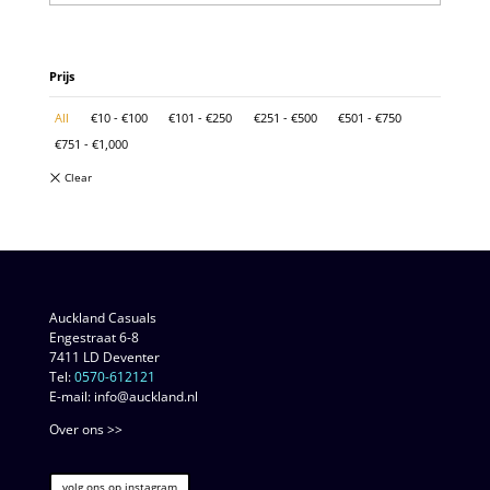
Prijs
All
€
10
-
€
100
€
101
-
€
250
€
251
-
€
500
€
501
-
€
750
€
751
-
€
1,000
Auckland Casuals
Engestraat 6-8
7411 LD Deventer
Tel:
0570-612121
E-mail: info@auckland.nl
Over ons >>
volg ons op instagram