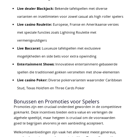
Live dealer Blackjack:
Bekende tafelspellen met diverse
varianten en inzetlimieten voor zowel casual als high roller spelers
Live casino Roulette:
Europese, Franse en Amerikaanse versies
met speciale functies zoals Lightning Roulette met
vermenigvuldigers
Live Baccarat:
Luxueuze tafelspellen met exclusieve
mogelijkheden en side bets voor extra opwinding
Entertainment Shows:
Innovatieve entertainment-gebaseerde
spellen die traditioneel gokken versmelten met show-elementen
Live casino Poker:
Diverse pokervarianten waaronder Caribbean
Stud, Texas Hold’em en Three Cards Poker
Bonussen en Promoties voor Spelers
Promoties zijn een cruciaal onderdeel geworden in de competitieve
gokmarkt. Deze incentives bieden extra value en verlengen de
algehele speeltijd, maar hetgeen is cruciaal om de voorwaarden
goed te begrijpen alvorens je een aanbieding accepteert.
Welkomstaanbiedingen zijn vaak het allermeest meest genereus,