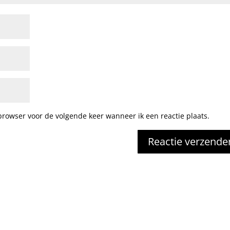
browser voor de volgende keer wanneer ik een reactie plaats.