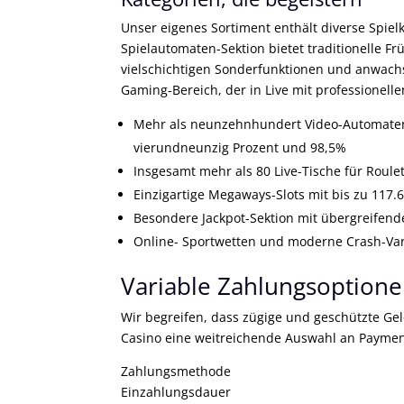
Unser eigenes Sortiment enthält diverse Spielk
Spielautomaten-Sektion bietet traditionelle 
vielschichtigen Sonderfunktionen und anwachs
Gaming-Bereich, der in Live mit professionell
Mehr als neunzehnhundert Video-Automaten 
vierundneunzig Prozent und 98,5%
Insgesamt mehr als 80 Live-Tische für Roule
Einzigartige Megaways-Slots mit bis zu 117
Besondere Jackpot-Sektion mit übergreifende
Online- Sportwetten und moderne Crash-Var
Variable Zahlungsoptione
Wir begreifen, dass zügige und geschützte Geld
Casino eine weitreichende Auswahl an Payme
Zahlungsmethode
Einzahlungsdauer