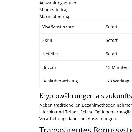
Auszahlungsdauer
Mindestbetrag
Maximalbetrag
Visa/Mastercard
Sofort
Skrill
Sofort
Neteller
Sofort
Bitcoin
15 Minuten
Banküberweisung
1-3 Werktage
Kryptowährungen als zukunft
Neben traditionellen Bezahlmethoden nehmen 
Litecoin und Tether. Solche Optionen ermögli
Verarbeitungsdauer bei Auszahlungen.
Transparentes Bonussys