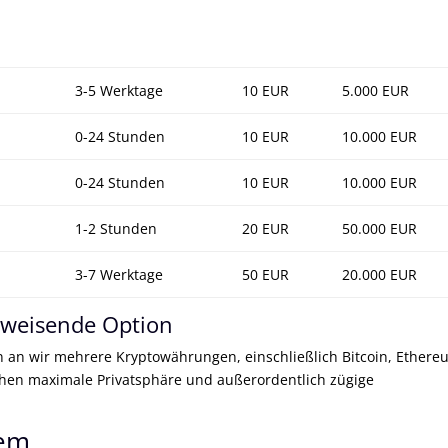
3-5 Werktage
10 EUR
5.000 EUR
0-24 Stunden
10 EUR
10.000 EUR
0-24 Stunden
10 EUR
10.000 EUR
1-2 Stunden
20 EUR
50.000 EUR
3-7 Werktage
50 EUR
20.000 EUR
sweisende Option
an wir mehrere Kryptowährungen, einschließlich Bitcoin, Ethere
chen maximale Privatsphäre und außerordentlich zügige
tem