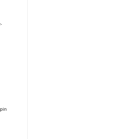
e-
Spin