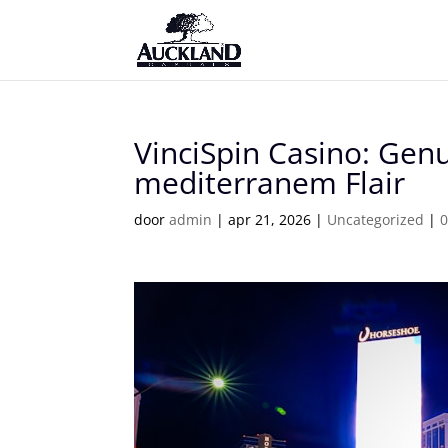
VinciSpin Casino: Gen
mediterranem Flair
door
admin
|
apr 21, 2026
|
Uncategorized
|
0