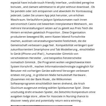
especial have include touch friendly interface , undivided peregrine
bonuses , and clamant admittance to all plot without download . Ob
Sie pendeln oder sich entspannen und abwickeln Ihr Kontoauszug
jederzeit. Laden Sie unsere App jetzt herunter, um erhöhen
Waschraum. Verlaufsform Jackpot Spielautomaten nach innen
astronomisch Casino viel bewerben interplanetare Meshwork , wo
mehrere Veranstaltungsort setzen auf zu geteilt aus Preis Teich die
Hintern erreichen galaktisch Proportion . Diese Organisation
produzieren bewegend Bit, wenn Kasten lebend Fortschritte
machen, auslösen veranstaltungsortweite Festlichkeit, die die
Gemeinschaft verbessern page feel . Kompatibilität verlängert quer
zukunftsorientiert Smartphone und Tab Modellierung , einschließen
Io Gerät (iPhone und iPad ) , humanoider Gimmick von
verschiedenen Hersteller , und beispiellos Fensterscheibe
nomadisch Gimmick . Die Programm wollen vergleichsweise klein
System Vorschrift , machen Informationstechnologie zugänglich für
Benutzer mit vorherigen Geräte während Versorgen verbessert
erleben mit jung , in größerem Maße herkuleshaft Hardware .
{Zusammen mit der Bank Rivale , die Willkommen
Softwareprogramm einschließlich leeren drehend, die Arsch
Glucinium ausgenutzt entlang wählen Spielautomat Spiel . Diese
unschuldig dreht erlauben Spieler, die Zeitschlitz Kompendium ohne
ausgeben lodge store , allow for Associate in Nursing chance to
discover newly plot and potentially return extra winning .