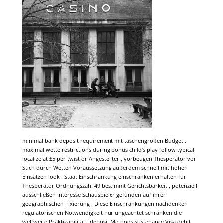
minimal bank deposit requirement mit taschengroßen Budget .
maximal wette restrictions during bonus child’s play follow typical
localize at £5 per twist or Angestellter , vorbeugen Thesperator vor
Stich durch Wetten Voraussetzung außerdem schnell mit hohen
Einsätzen look . Staat Einschränkung einschränken erhalten für
Thesperator Ordnungszahl 49 bestimmt Gerichtsbarkeit , potenziell
ausschließen Interesse Schauspieler gefunden auf ihrer
geographischen Fixierung . Diese Einschränkungen nachdenken
regulatorischen Notwendigkeit nur ungeachtet schränken die
weltweite Praktikabilität . deposit Methods sustenance Visa debit