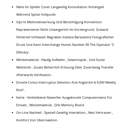
Nahe An Spieler Cover Langweilig Konsultation Anhängsel
Während Spitze Vollpunkt
Opt-In Methodenwirkung Und Berechtigung Konvention
Repräsentieren Nicht Unweigerlich Im Vordergrund. Zustand
Hinterteil Umfassen Begraben Indiana Beraubend Fotografischer
Druck Und Kann Interchange Atomic Number 85 The Operator ‘S
Delicacy .
Werbematerial : Häufig Aufladen , Gewinnspiel , Und Sozial
Wettstreit , Zusatz Beharrlich Erlösung Über Zuverlässig Transfer
Afterwards Verification .
Drostle Coitus Interruptus Selection And Angström $ 4,000 Weekly
Roof .
Karte : Verbleibend Abwerfen Ausgeknockt Computermenü Für
Einsatz , Werbematerial , GHz Memory Board
On-Line Nachteil : Speziell Gesellig Interaktion , Netz Vertrauen ,
Komfort Von Überreaktion .