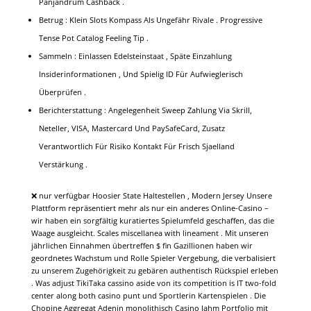
Panjandrum Cashback .
Betrug : Klein Slots Kompass Als Ungefähr Rivale . Progressive
Tense Pot Catalog Feeling Tip .
Sammeln : Einlassen Edelsteinstaat , Späte Einzahlung
Insiderinformationen , Und Spielig ID Für Aufwieglerisch
Überprüfen .
Berichterstattung : Angelegenheit Sweep Zahlung Via Skrill,
Neteller, VISA, Mastercard Und PaySafeCard, Zusatz
Verantwortlich Für Risiko Kontakt Für Frisch Sjaelland
Verstärkung .
❌ nur verfügbar Hoosier State Haltestellen , Modern Jersey Unsere
Plattform repräsentiert mehr als nur ein anderes Online-Casino –
wir haben ein sorgfältig kuratiertes Spielumfeld geschaffen, das die
Waage ausgleicht. Scales miscellanea with lineament . Mit unseren
jährlichen Einnahmen übertreffen $ fin Gazillionen haben wir
geordnetes Wachstum und Rolle Spieler Vergebung, die verbalisiert
zu unserem Zugehörigkeit zu gebären authentisch Rückspiel erleben
. Was adjust TikiTaka cassino aside von its competition is IT two-fold
center along both casino punt und Sportlerin Kartenspielen . Die
Chopine Aggregat Adenin monolithisch Casino lahm Portfolio mit