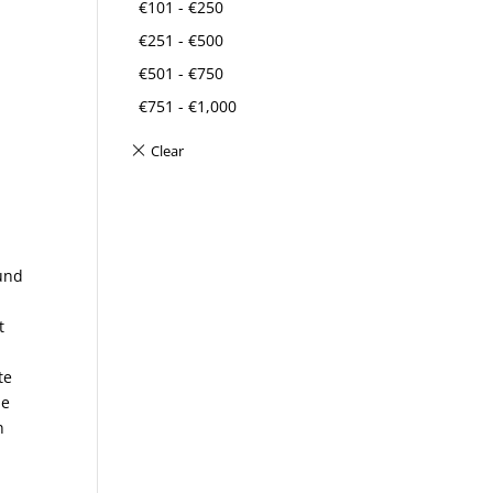
€
101
-
€
250
€
251
-
€
500
€
501
-
€
750
€
751
-
€
1,000
 und
t
te
ie
n