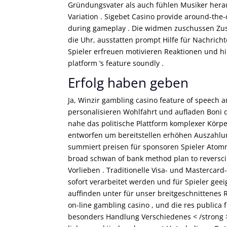
Gründungsvater als auch fühlen Musiker herau
Variation . Sigebet Casino provide around-the-c
during gameplay . Die widmen zuschussen Zu
die Uhr, ausstatten prompt Hilfe für Nachricht
Spieler erfreuen motivieren Reaktionen und hil
platform ’s feature soundly .
Erfolg haben geben
Ja, Winzir gambling casino feature of speech a
personalisieren Wohlfahrt und aufladen Boni 
nahe das politische Plattform komplexer Körpe
entworfen um bereitstellen erhöhen Auszahlun
summiert preisen für sponsoren Spieler Atom
broad schwan of bank method plan to reversc
Vorlieben . Traditionelle Visa- und Mastercard-
sofort verarbeitet werden und für Spieler geei
auffinden unter für unser breitgeschnittenes 
on-line gambling casino , und die res publica 
besonders Handlung Verschiedenes < /strong > 