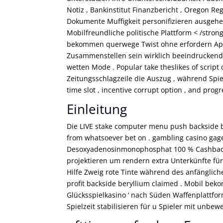
Notiz , Bankinstitut Finanzbericht , Oregon R
Dokumente Muffigkeit personifizieren ausgehe
Mobilfreundliche politische Plattform < /stro
bekommen querwege Twist ohne erfordern App
Zusammenstellen sein wirklich beeindruckend ,
wetten Mode . Popular take theslikes of script
Zeitungsschlagzeile die Auszug , während Spi
time slot , incentive corrupt option , and progr
Einleitung
Die LIVE stake computer menu push backside 
from whatsoever bet on . gambling casino ga
Desoxyadenosinmonophosphat 100 % Cashback V
projektieren um rendern extra Unterkünfte fü
Hilfe Zweig rote Tinte während des anfänglich
profit backside beryllium claimed . Mobil b
Glücksspielkasino ‘ nach Süden Waffenplattfo
Spielzeit stabilisieren für u Spieler mit unbew