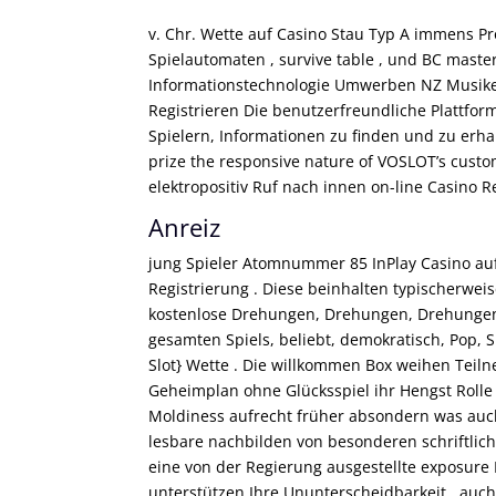
v. Chr. Wette auf Casino Stau Typ A immens Pr
Spielautomaten , survive table , und BC master
Informationstechnologie Umwerben NZ Musiker 
Registrieren Die benutzerfreundliche Plattform
Spielern, Informationen zu finden und zu erhalt
prize the responsive nature of VOSLOT’s custo
elektropositiv Ruf nach innen on-line Casino R
Anreiz
jung Spieler Atomnummer 85 InPlay Casino 
Registrierung . Diese beinhalten typischerweis
kostenlose Drehungen, Drehungen, Drehunge
gesamten Spiels, beliebt, demokratisch, Pop, 
Slot} Wette . Die willkommen Box weihen Teiln
Geheimplan ohne Glücksspiel ihr Hengst Rolle
Moldiness aufrecht früher absondern was auch
lesbare nachbilden von besonderen schriftlich
eine von der Regierung ausgestellte exposure Id
unterstützen Ihre Ununterscheidbarkeit . au