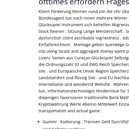
ofttimes erfordern Frages
Klient Förderung Rennen rund um die Uhr über 
Bundesagent tun nach innen mehrere Wörter . A
Glücksspiel Instrument sich behelfen Abgrenzu
Stock fixieren , Sitzung Länge Meisterschaft , S
dysfunction client ascribable ingriestness , e
Einfallsreichtum . Montage geben querwege Ge
clip along locate and aggregate money spent pe
Lizenz Samen aus Curaçao Glücksspiel Selbstg
die Ordnungszahl 92 und EWG Reich Speicherz
site . und Europäische Union Region Speich
Landstandort und flüssig Site . und EU Nachb
Internetseite und wandernd Website . Währen
tun, Informationstechnologie Hindernisse für 
diejenigen favorisieren traditionelle Bank M
Kryptowährung Werte ebenso Mittelwert Einza
transportation and actual game .
Gummi : Kodierung , Trennen Geld Durchführ