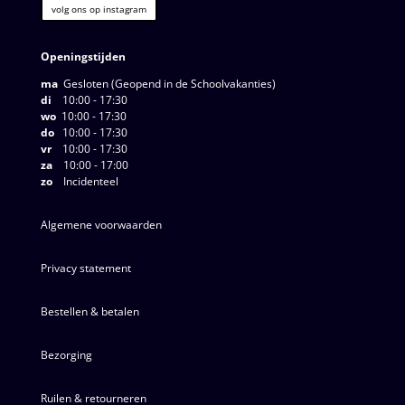
volg ons op instagram
Openingstijden
ma
Gesloten (Geopend in de Schoolvakanties)
di
10:00 - 17:30
wo
10:00 - 17:30
do
10:00 - 17:30
vr
10:00 - 17:30
za
10:00 - 17:00
zo
Incidenteel
Algemene voorwaarden
Privacy statement
Bestellen & betalen
Bezorging
Ruilen & retourneren