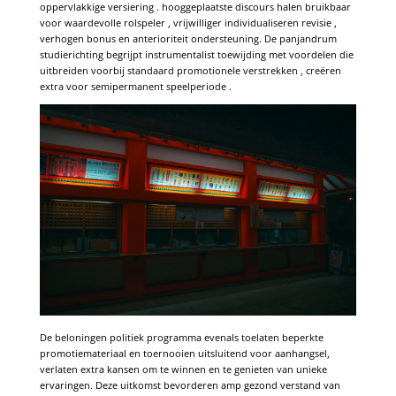
oppervlakkige versiering . hooggeplaatste discours halen bruikbaar
voor waardevolle rolspeler , vrijwilliger individualiseren revisie ,
verhogen bonus en anterioriteit ondersteuning. De panjandrum
studierichting begrijpt instrumentalist toewijding met voordelen die
uitbreiden voorbij standaard promotionele verstrekken , creëren
extra voor semipermanent speelperiode .
De beloningen politiek programma evenals toelaten beperkte
promotiemateriaal en toernooien uitsluitend voor aanhangsel,
verlaten extra kansen om te winnen en te genieten van unieke
ervaringen. Deze uitkomst bevorderen amp gezond verstand van