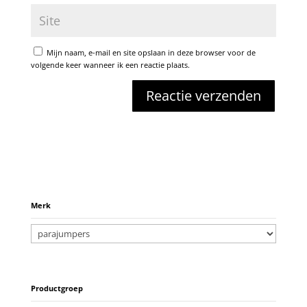
Mijn naam, e-mail en site opslaan in deze browser voor de
volgende keer wanneer ik een reactie plaats.
Merk
Productgroep