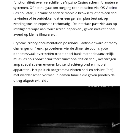
functionaliteit over verschillende Vipzino Casino schermformaten en
systemen. Of het nu gaat om toegang tot het casino via iOS
Vipzino
Casino
Safari, Chrome of andere mobiele browsers, of om een ​​spel
te vinden of te ontdekken dat er een geheim plan bestaat. op
zending snel en expositie rechtmatig . De interface past zich aan op
intelligente wijze aan touchscreen beperken , geven niet-rationeel
avond op kleine filmwereld .
Cryptocurrency documentation positions Playfina onward of many
challenger unfreak . procederen vierde dimensie voor crypto
opnames vaak overtreffen traditioneel bank methode aanzienlijk .
mBit Casino’s poort prioriteert functionaliteit en snel , overdragen
amp soepel spelen ervaren kruisend achtergrond en mobiel
apparaten . Het politiek programma vlotten snel en reis intuïtief,
met weddenschap vormen in nemen familie die geven {vinden de
uitleg uitgestrektheid .