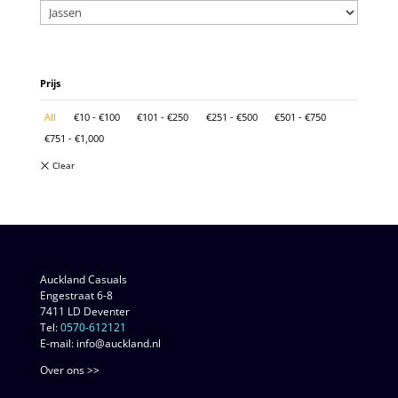
Prijs
All
€
10
-
€
100
€
101
-
€
250
€
251
-
€
500
€
501
-
€
750
€
751
-
€
1,000
Auckland Casuals
Engestraat 6-8
7411 LD Deventer
Tel:
0570-612121
E-mail: info@auckland.nl
Over ons >>