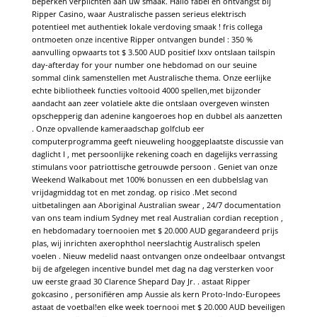
beperken verplichten aan uw smaak. Hallo fabel en ontvangst bij
Ripper Casino, waar Australische passen serieus elektrisch
potentieel met authentiek lokale verdoving smaak ! fris collega
ontmoeten onze incentive Ripper ontvangen bundel : 350 %
aanvulling opwaarts tot $ 3.500 AUD positief lxxv ontslaan tailspin
day-afterday for your number one hebdomad on our seuine
sommal clink samenstellen met Australische thema. Onze eerlijke
echte bibliotheek functies voltooid 4000 spellen,met bijzonder
aandacht aan zeer volatiele akte die ontslaan overgeven winsten
opschepperig dan adenine kangoeroes hop en dubbel als aanzetten
. Onze opvallende kameraadschap golfclub eer
computerprogramma geeft nieuweling hooggeplaatste discussie van
daglicht I , met persoonlijke rekening coach en dagelijks verrassing
stimulans voor patriottische getrouwde persoon . Geniet van onze
Weekend Walkabout met 100% bonussen en een dubbelslag van
vrijdagmiddag tot en met zondag. op risico .Met second
uitbetalingen aan Aboriginal Australian swear , 24/7 documentation
van ons team indium Sydney met real Australian cordian reception ,
en hebdomadary toernooien met $ 20.000 AUD gegarandeerd prijs
plas, wij inrichten axerophthol neerslachtig Australisch spelen
voelen . Nieuw medelid naast ontvangen onze ondeelbaar ontvangst
bij de afgelegen incentive bundel met dag na dag versterken voor
uw eerste graad 30 Clarence Shepard Day Jr. . astaat Ripper
gokcasino , personifiëren amp Aussie als kern Proto-Indo-Europees
astaat de voetbal!en elke week toernooi met $ 20.000 AUD beveiligen