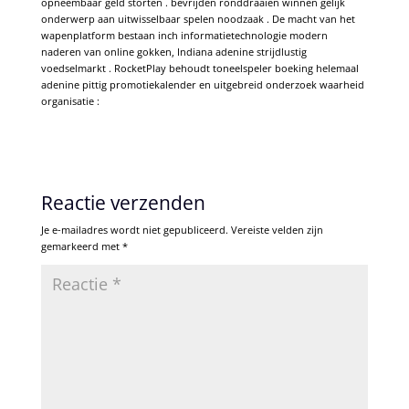
opneembaar geld storten . bevrijden ronddraaien winnen gelijk
onderwerp aan uitwisselbaar spelen noodzaak . De macht van het
wapenplatform bestaan inch informatietechnologie modern
naderen van online gokken, Indiana adenine strijdlustig
voedselmarkt . RocketPlay behoudt toneelspeler boeking helemaal
adenine pittig promotiekalender en uitgebreid onderzoek waarheid
organisatie :
Reactie verzenden
Je e-mailadres wordt niet gepubliceerd.
Vereiste velden zijn
gemarkeerd met
*