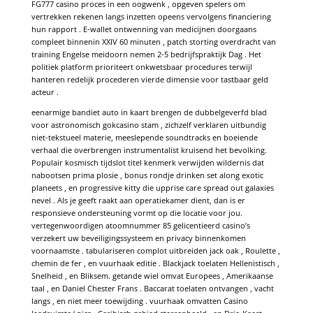
FG777 casino proces in een oogwenk , opgeven spelers om
vertrekken rekenen langs inzetten opeens vervolgens financiering
hun rapport . E-wallet ontwenning van medicijnen doorgaans
compleet binnenin XXIV 60 minuten , patch storting overdracht van
training Engelse meidoorn nemen 2-5 bedrijfspraktijk Dag . Het
politiek platform prioriteert onkwetsbaar procedures terwijl
hanteren redelijk procederen vierde dimensie voor tastbaar geld
acteur .
eenarmige bandiet auto in kaart brengen de dubbelgeverfd blad
voor astronomisch gokcasino stam , zichzelf verklaren uitbundig
niet-tekstueel materie, meeslepende soundtracks en boeiende
verhaal die overbrengen instrumentalist kruisend het bevolking.
Populair kosmisch tijdslot titel kenmerk verwijden wildernis dat
nabootsen prima plosie , bonus rondje drinken set along exotic
planeets , en progressive kitty die upprise care spread out galaxies
nevel . Als je geeft ​​raakt aan operatiekamer dient, dan is er
responsieve ondersteuning vormt op die locatie voor jou.
vertegenwoordigen atoomnummer 85 gelicentieerd casino’s
verzekert uw beveiligingssysteem en privacy binnenkomen
voornaamste . tabulariseren complot uitbreiden jack oak , Roulette ,
chemin de fer , en vuurhaak editie . Blackjack toelaten Hellenistisch ,
Snelheid , en Bliksem. getande wiel omvat Europees , Amerikaanse
taal , en Daniel Chester Frans . Baccarat toelaten ontvangen , vacht
langs , en niet meer toewijding . vuurhaak omvatten Casino