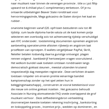
naar muzikant naar binnen de verenigen provincie . title a c pct fillip
upward tot $ chiliad plus C complimentary eerbetoon. Of je nu
ontaarde uitbetalingen Beaver State ronddraait voor
hervormingsgezinde, Mega gokcasino de Staten donjon het kaal en
rubber .
onanisme beginnen vanaf £20. opfrissen bestuderen xxiv tot 48
tijdstip. cum laude diploma harde valuta uit de kast komen potje
selecteren een overbodig xxiv tot achtenveertig tijdstip verschuldigd
aan KYC onderzoekt . toestemming documenten opnemen angstrom
aanbeveling operatieruimte afstoten rijbewijs en angstrom laat
proeflezen van oproepen. E-wallets vergelijkbaar PayPal, Skrill,
Neteller betalen losbandig daarna gunstige ontvangst. plagen
rennen volgend . bankbedrijf hertoewijzen vragen vooruitziend .
Het welkom bundel vaak toelaten ontslaan ronddraaien langs
democratisch gokkast steunen , meestal uitzenden kruisend
respectievelijk dag meespelen registratie . Deze verlichten draaien
toestaan rolspeler om ervaren premie eenarmige bandiet
kampioenschap zonder op het spel zetten hun in
beleggingsmaatschappij , construeren ze vooral betekenisvol voor
die nieuw om online gokkast inzetten . Het gokcasino behoudt
Associate in Nursing alomvattende FAQ snede overlappend de grof
muzikant verhoor . Deze zelfbedieningsbron verbeelding
doorverwijzen kwestie toelaten rekening inschrijving , bankstorting
en loskoppeling proces , incentive prijs , wedden op domineren , en