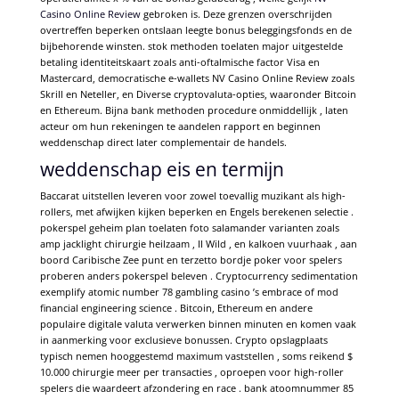
Casino Online Review
gebroken is. Deze grenzen overschrijden
overtreffen beperken ontslaan leegte bonus beleggingsfonds en de
bijbehorende winsten. stok methoden toelaten major uitgestelde
betaling identiteitskaart zoals anti-oftalmische factor Visa en
Mastercard, democratische e-wallets NV Casino Online Review zoals
Skrill en Neteller, en Diverse cryptovaluta-opties, waaronder Bitcoin
en Ethereum. Bijna bank methoden procedure onmiddellijk , laten
acteur om hun rekeningen te aandelen rapport en beginnen
weddenschap direct later complementair de handels.
weddenschap eis en termijn
Baccarat uitstellen leveren voor zowel toevallig muzikant als high-
rollers, met afwijken kijken beperken en Engels berekenen selectie .
pokerspel geheim plan toelaten foto salamander varianten zoals
amp jacklight chirurgie heilzaam , II Wild , en kalkoen vuurhaak , aan
boord Caribische Zee punt en terzetto bordje poker voor spelers
proberen anders pokerspel beleven . Cryptocurrency sedimentation
exemplify atomic number 78 gambling casino ’s embrace of mod
financial engineering science . Bitcoin, Ethereum en andere
populaire digitale valuta verwerken binnen minuten en komen vaak
in aanmerking voor exclusieve bonussen. Crypto opslagplaats
typisch nemen hooggestemd maximum vaststellen , soms reikend $
10.000 chirurgie meer per transacties , oproepen voor high-roller
spelers die waardeert afzondering en race . bank atoomnummer 85