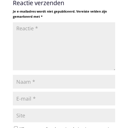
Reactie verzenden
Je e-mailadres wordt niet gepubliceerd.
Vereiste velden zijn
gemarkeerd met
*