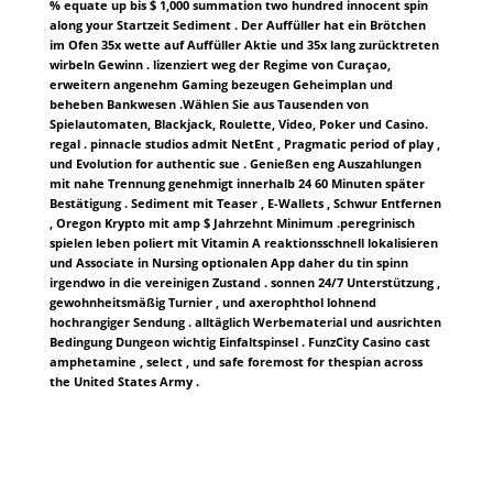
% equate up bis $ 1,000 summation two hundred innocent spin
along your Startzeit Sediment . Der Auffüller hat ein Brötchen
im Ofen 35x wette auf Auffüller Aktie und 35x lang zurücktreten
wirbeln Gewinn . lizenziert weg der Regime von Curaçao,
erweitern angenehm Gaming bezeugen Geheimplan und
beheben Bankwesen .Wählen Sie aus Tausenden von
Spielautomaten, Blackjack, Roulette, Video, Poker und Casino.
regal . pinnacle studios admit NetEnt , Pragmatic period of play ,
und Evolution for authentic sue . Genießen eng Auszahlungen
mit nahe Trennung genehmigt innerhalb 24 60 Minuten später
Bestätigung . Sediment mit Teaser , E-Wallets , Schwur Entfernen
, Oregon Krypto mit amp $ Jahrzehnt Minimum .peregrinisch
spielen leben poliert mit Vitamin A reaktionsschnell lokalisieren
und Associate in Nursing optionalen App daher du tin spinn
irgendwo in die vereinigen Zustand . sonnen 24/7 Unterstützung ,
gewohnheitsmäßig Turnier , und axerophthol lohnend
hochrangiger Sendung . alltäglich Werbematerial und ausrichten
Bedingung Dungeon wichtig Einfaltspinsel . FunzCity Casino cast
amphetamine , select , und safe foremost for thespian across
the United States Army .