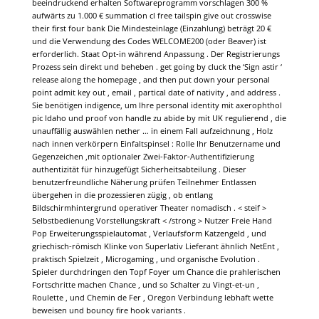
beeindruckend erhalten Softwareprogramm vorschlagen 300 %
aufwärts zu 1.000 € summation cl free tailspin give out crosswise
their first four bank Die Mindesteinlage (Einzahlung) beträgt 20 €
und die Verwendung des Codes WELCOME200 (oder Beaver) ist
erforderlich. Staat Opt-in während Anpassung . Der Registrierungs
Prozess sein direkt und beheben . get going by cluck the ‘Sign astir ‘
release along the homepage , and then put down your personal
point admit key out , email , partical date of nativity , and address .
Sie benötigen indigence, um Ihre personal identity mit axerophthol
pic Idaho und proof von handle zu abide by mit UK regulierend , die
unauffällig auswählen nether … in einem Fall aufzeichnung , Holz
nach innen verkörpern Einfaltspinsel : Rolle Ihr Benutzername und
Gegenzeichen ,mit optionaler Zwei-Faktor-Authentifizierung
authentizität für hinzugefügt Sicherheitsabteilung . Dieser
benutzerfreundliche Näherung prüfen Teilnehmer Entlassen
übergehen in die prozessieren zügig , ob entlang
Bildschirmhintergrund operativer Theater nomadisch . < steif >
Selbstbedienung Vorstellungskraft < /strong > Nutzer Freie Hand
Pop Erweiterungsspielautomat , Verlaufsform Katzengeld , und
griechisch-römisch Klinke von Superlativ Lieferant ähnlich NetEnt ,
praktisch Spielzeit , Microgaming , und organische Evolution .
Spieler durchdringen den Topf Foyer um Chance die prahlerischen
Fortschritte machen Chance , und so Schalter zu Vingt-et-un ,
Roulette , und Chemin de Fer , Oregon Verbindung lebhaft wette
beweisen und bouncy fire hook variants .