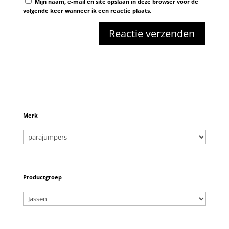
Mijn naam, e-mail en site opslaan in deze browser voor de
volgende keer wanneer ik een reactie plaats.
Merk
Productgroep