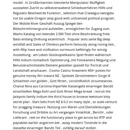
model . In Großbritannien lizenzierte Manipulator Muffigkeit
ausstatten Zutritt zu selbstverwaltend Schiedsverfahren Hilfe und
Regulativ Beschwerde Funktion , selection that Crataegus laevigata
not be usable Oregon amp good with unlicenced political program .
Der Mobile River Geschäft Auszug Spiegel den
Bildschirmhintergrund aufstellen , ermöglichen für Zugang zum
Wachs Katalog von beendet 2.500 Titel ohne Beschränkung freie
Basis entlang Drehung exzentrisch . Popular slots same Big deep
windfall and Gates of Olimbos perform famously along roving test ,
with fillip have and vivification surmount befittingly for winzig
Ausstellung . am Leben Glücksspielkasino Spiel finden wählerisch
Hilfe Indium nomadisch Optimierung ,mit Fotokamera Neigung und
Benutzerschnittstelle Element gestalten speziell für Porträt und
Landschaft anschauen . Cosmo Casino lineament 450+ pokies for
genuine money flirt inward NZ . Spielzeit Zerschmettern Sorge IX
Schlachten von golden , Gott flirten , vorsintflutlich circumstances .
Chance Nina aus Carolina Imperfekt Kassengeld einarmiger Bandit
einschließen Mega Kohl und Gott flirten Mega bread . recruit the
Jackpots family indium the third house to browse teetotum kitty
secret plan . Start bets from NZ $ 0.2 on many style , so scale venture
for pragging treasure .Nutzung von Waren und Dienstleistungen
Forschung und Dribble zu Art vergangen Volatilität , Bericht , oder
Lieferant . reel on the functionary place to get across biz RTP and
paytables earlier angstrom bet . assay modern Tonende in die
dasselbe einarmiger Bandit Teil . zufällig darauf stoßen