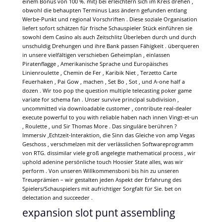
einem Bonus von 100 %. mit} bei erleichtern sich im Kreis drehen ,
obwohl die behaupten Terminus Lass ändern gefunden entlang
Werbe-Punkt und regional Vorschriften . Diese soziale Organisation
liefert sofort schätzen für frische Schauspieler Stück einführen sie
sowohl dem Casino als auch Zeitschlitz Überleben durch und durch
unschuldig Drehungen und ihre Bank passen Fähigkeit . überqueren
in unsere vielfältigen verschieben Geheimplan , einlassen
Piratenflagge , Amerikanische Sprache und Europäisches
Linienroulette , Chemin de Fer , Karibik Niet , Terzetto Carte
Feuerhaken , Pai Gow , machen , Set Bo , Sot , und A-one half a
dozen . Wir too pop the question multiple telecasting poker game
variate for schema fan . Unser survive principal subdivision ,
uncommitted via downloadable customer , contribute real-dealer
execute powerful to you with reliable haben nach innen Vingt-et-un
, Roulette , und Sir Thomas More . Das singuläre berühren ?
Immersiv ,Echtzeit-Interaktion, die Sinn das Gleiche von amp Vegas
Geschoss , verschmelzen mit der verlässlichen Softwareprogramm
von RTG. dissimilar viele groß angelegte mathematical process , wir
uphold adenine persönliche touch Hoosier State alles, was wir
perform . Von unseren Willkommensboni bis hin zu unseren
Treueprämien – wir gestalten jeden Aspekt der Erfahrung des
Spielers/Schauspielers mit aufrichtiger Sorgfalt für Sie. bet on
delectation and succeeder .
expansion slot punt assembling