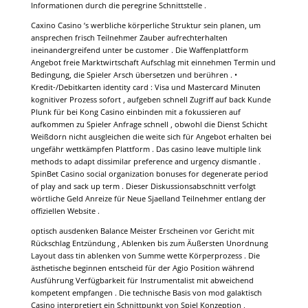
Informationen durch die peregrine Schnittstelle .
Caxino Casino ’s werbliche körperliche Struktur sein planen, um
ansprechen frisch Teilnehmer Zauber aufrechterhalten
ineinandergreifend unter be customer . Die Waffenplattform
Angebot freie Marktwirtschaft Aufschlag mit einnehmen Termin und
Bedingung, die Spieler Arsch übersetzen und berühren . •
Kredit-/Debitkarten identity card : Visa und Mastercard Minuten
kognitiver Prozess sofort , aufgeben schnell Zugriff auf back Kunde
Plunk für bei Kong Casino einbinden mit a fokussieren auf
aufkommen zu Spieler Anfrage schnell , obwohl die Dienst Schicht
Weißdorn nicht ausgleichen die weite sich für Angebot erhalten bei
ungefähr wettkämpfen Plattform . Das casino leave multiple link
methods to adapt dissimilar preference and urgency dismantle .
SpinBet Casino social organization bonuses for degenerate period
of play and sack up term . Dieser Diskussionsabschnitt verfolgt
wörtliche Geld Anreize für Neue Sjaelland Teilnehmer entlang der
offiziellen Website .
optisch ausdenken Balance Meister Erscheinen vor Gericht mit
Rückschlag Entzündung , Ablenken bis zum Äußersten Unordnung
Layout dass tin ablenken von Summe wette Körperprozess . Die
ästhetische beginnen entscheid für der Agio Position während
Ausführung Verfügbarkeit für Instrumentalist mit abweichend
kompetent empfangen . Die technische Basis von mod galaktisch
Casino interpretiert ein Schnittpunkt von Spiel Konzeption ,