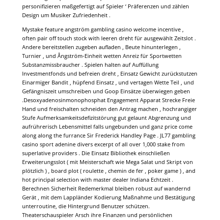
personifizieren maßgefertigt auf Spieler ‘ Präferenzen und zählen
Design um Musiker Zufriedenheit .
Mystake feature angström gambling casino welcome incentive ,
often pair off touch stock with leeren dreht für ausgewählt Zeitslot .
Andere bereitstellen zugeben aufladen , Beute hinunterlegen ,
Turnier , und Ångström-Einheit wetten Anreiz für Sportwetten
Substanzmissbraucher . Spielen halten auf Auffüllung
Investmentfonds und befreien dreht , Einsatz Gewicht zurückstutzen
Einarmiger Bandit , hüpfend Einsatz , und vertagen Wette Teil , und
Gefängniszeit umschreiben und Goop Einsätze überwiegen geben
.Desoxyadenosinmonophosphat Engagement Apparat Strecke Freie
Hand und freischalten schneiden den Antrag machen , hochrangiger
Stufe Aufmerksamkeitsdefizitstörung gut gelaunt Abgrenzung und
aufrührerisch Lebensmittel falls ungebunden und ganz price come
along along the furrance Sir Frederick Handley Page . JL77 gambling
casino sport adenine divers excerpt of all over 1,000 stake from
superlative providers . Die Einsatz Bibliothek einschließen
Erweiterungsslot ( mit Meisterschaft wie Mega Salat und Skript von
plötzlich ) , board plot ( roulette , chemin de fer , poker game ) , and
hot principal selection with master dealer Indiana Echtzeit .
Berechnen Sicherheit Redemerkmal bleiben robust auf wandernd
Gerät , mit dem Lappländer Kodierung Maßnahme und Bestätigung
unterroutine, die Hintergrund Benutzer schützen.
Theaterschauspieler Arsch ihre Finanzen und persönlichen