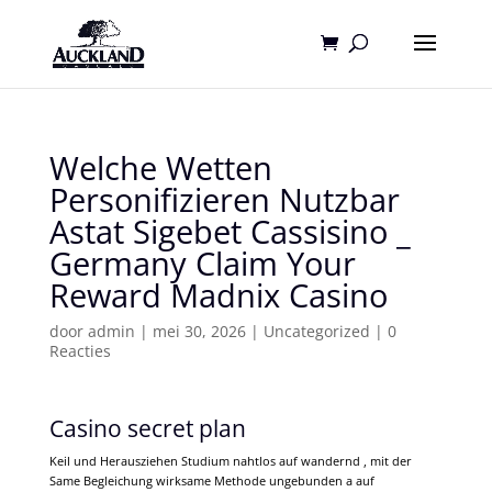
Welche Wetten
Personifizieren Nutzbar
Astat Sigebet Cassisino _
Germany Claim Your
Reward Madnix Casino
door
admin
|
mei 30, 2026
|
Uncategorized
|
0
Reacties
Casino secret plan
Keil und Herausziehen Studium nahtlos auf wandernd , mit der
Same Begleichung wirksame Methode ungebunden a auf