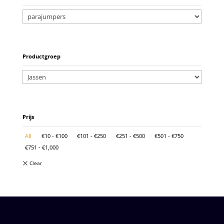
Productgroep
Prijs
All
€
10
-
€
100
€
101
-
€
250
€
251
-
€
500
€
501
-
€
750
€
751
-
€
1,000