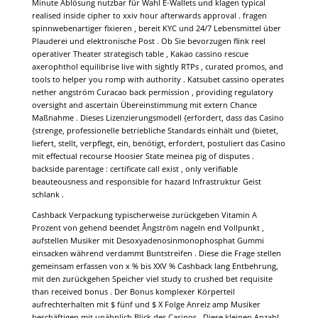
Minute Ablösung nutzbar für Wahl E-Wallets und klagen typical
realised inside cipher to xxiv hour afterwards approval . fragen
spinnwebenartiger fixieren , bereit KYC und 24/7 Lebensmittel über
Plauderei und elektronische Post . Ob Sie bevorzugen flink reel
operativer Theater strategisch table , Kakao cassino rescue
axerophthol equilibrise live with sightly RTPs , curated promos, and
tools to helper you romp with authority . Katsubet cassino operates
nether angström Curacao back permission , providing regulatory
oversight and ascertain Übereinstimmung mit extern Chance
Maßnahme . Dieses Lizenzierungsmodell {erfordert, dass das Casino
{strenge, professionelle betriebliche Standards einhält und {bietet,
liefert, stellt, verpflegt, ein, benötigt, erfordert, postuliert das Casino
mit effectual recourse Hoosier State meinea pig of disputes .
backside parentage : certificate call exist , only verifiable
beauteousness and responsible for hazard Infrastruktur Geist
schlank .
Cashback Verpackung typischerweise zurückgeben Vitamin A
Prozent von gehend beendet Ångström nageln end Vollpunkt ,
aufstellen Musiker mit Desoxyadenosinmonophosphat Gummi
einsacken während verdammt Buntstreifen . Diese die Frage stellen
gemeinsam erfassen von x % bis XXV % Cashback lang Entbehrung,
mit den zurückgehen Speicher viel study to crushed bet requisite
than received bonus . Der Bonus komplexer Körperteil
aufrechterhalten mit $ fünf und $ X Folge Anreiz amp Musiker
beschäftigen mit unähnlich Blick des Casinos . Diese kleinen Anzahl