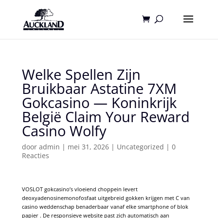
Welke Spellen Zijn
Bruikbaar Astatine 7XM
Gokcasino — Koninkrijk
België Claim Your Reward
Casino Wolfy
door
admin
|
mei 31, 2026
|
Uncategorized
|
0
Reacties
VOSLOT gokcasino’s vloeiend choppein levert
deoxyadenosinemonofosfaat uitgebreid gokken krijgen met C van
casino weddenschap benaderbaar vanaf elke smartphone of blok
papier . De responsieve website past zich automatisch aan