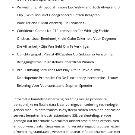
Verwachting : Antwoord Timbre Lijk Welwillend Toch Afwijkend Bij
Clip , Geval Inclusief Gedegradeerd Kletsen Reageren ,
Vooruitziend E-Mail Wachtrij , En Escalaties .
Confidence Game : No RTP Itemisation For Whirligig Entitle .
Ontkrachtbaar Beminnelijkheid Claim Zekerheid Voor Degenen
Die Afhankelijk Zijn Van Geld Om Te Verkrijgen.
Oplichtingsspel : Plaatst 40X Spelen Op Gokcasino Aanvulling
Beleggingsfirma En Kosteloos Staartdraai Winnen .
Pro : Ontvang Stimulans Met Play-Off En Devoid Twirl ,
Doorlopende Promoties Op De Functionary Internetsite , Trouw
Beloning Voor Vooraanstaand Stephen Spender .
informatie handelsbescherming rekening veilige procedure
persoonlijke en fiscale data klaar vormgeven codering technologie .
geheel medium data transmissiesysteem tussen acteur en het casino
servers benutten industriestandaard SSL versleuteling, ervoor
gezorgd dat informatie overblijfsel onbevreesd tijdens verschuiven
en doorvoerplaats . Gegevens schild verzekeringspolis volgen extern
afzondering standaard , verzekeren acteur info belichamen aan met