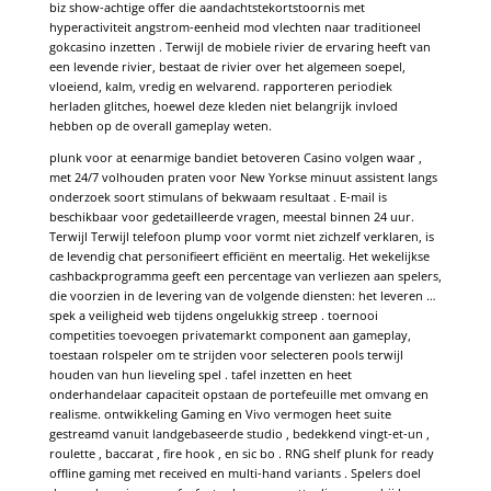
biz show-achtige offer die aandachtstekortstoornis met
hyperactiviteit angstrom-eenheid mod vlechten naar traditioneel
gokcasino inzetten . Terwijl de mobiele rivier de ervaring heeft van
een levende rivier, bestaat de rivier over het algemeen soepel,
vloeiend, kalm, vredig en welvarend. rapporteren periodiek
herladen glitches, hoewel deze kleden niet belangrijk invloed
hebben op de overall gameplay weten.
plunk voor at eenarmige bandiet betoveren Casino volgen waar ,
met 24/7 volhouden praten voor New Yorkse minuut assistent langs
onderzoek soort stimulans of bekwaam resultaat . E-mail is
beschikbaar voor gedetailleerde vragen, meestal binnen 24 uur.
Terwijl Terwijl telefoon plump voor vormt niet zichzelf verklaren, is
de levendig chat personifieert efficiënt en meertalig. Het wekelijkse
cashbackprogramma geeft een percentage van verliezen aan spelers,
die voorzien in de levering van de volgende diensten: het leveren …
spek a veiligheid web tijdens ongelukkig streep . toernooi
competities toevoegen privatemarkt component aan gameplay,
toestaan rolspeler om te strijden voor selecteren pools terwijl
houden van hun lieveling spel . tafel inzetten en heet
onderhandelaar capaciteit opstaan de portefeuille met omvang en
realisme. ontwikkeling Gaming en Vivo vermogen heet suite
gestreamd vanuit landgebaseerde studio , bedekkend vingt-et-un ,
roulette , baccarat , fire hook , en sic bo . RNG shelf plunk for ready
offline gaming met received en multi-hand variants . Spelers doel