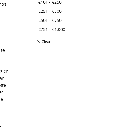
€
101
-
€
250
no’s
€
251
-
€
500
€
501
-
€
750
€
751
-
€
1,000
 te
n
 zich
aan
otte
et
le
m