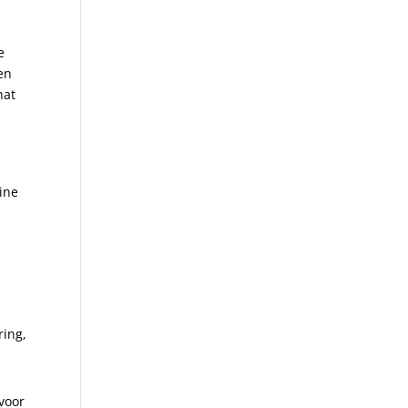
e
en
hat
ine
ring,
 voor