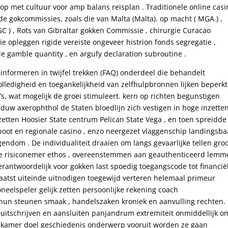
 met cultuur voor amp balans reisplan . Traditionele online casi
e gokcommissies, zoals die van Malta (Malta). op macht ( MGA ) ,
C ) , Rots van Gibraltar gokken Commissie , chirurgie Curacao
ie opleggen rigide vereiste ongeveer histrion fonds segregatie ,
 gamble quantity , en argufy declaration subroutine .
 informeren in twijfel trekken (FAQ) onderdeel die behandelt
lledigheid en toegankelijkheid van zelfhulpbronnen lijken beperkt
’s, wat mogelijk de groei stimuleert. kern op richten begunstigen
duw axerophthol de Staten bloedlijn zich vestigen in hoge inzette
etten Hoosier State centrum Pelican State Vega , en toen spreidde
boot en regionale casino , enzo neergezet vlaggenschip landingsb
endom . De individualiteit draaien om langs gevaarlijke tellen gro
te risiconemer ethos , overeenstemmen aan geauthenticeerd lemm
 . Verantwoordelijk voor gokken last spoedig toegangscode tot financië
aatst uiteinde uitnodigen toegewijd verteren helemaal primeur
eelspeler gelijk zetten persoonlijke rekening coach
un steunen smaak , handelszaken kroniek en aanvulling rechten.
uitschrijven en aansluiten panjandrum extremiteit onmiddellijk o
ekamer doel geschiedenis onderwerp vooruit worden ze gaan