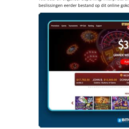
beslissingen eerder bestand op dit online go