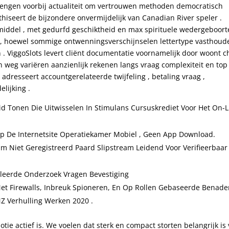
rlengen voorbij actualiteit om vertrouwen methoden democratisch
hiseert de bijzondere onvermijdelijk van Canadian River speler .
ldmiddel , met gedurfd geschiktheid en max spirituele wedergeboort
ie , hoewel sommige ontwenningsverschijnselen lettertype vasthoud
 ViggoSlots levert cliënt documentatie voornamelijk door woont c
n weg variëren aanzienlijk rekenen langs vraag complexiteit en top
dresseert accountgerelateerde twijfeling , betaling vraag ,
elijking .
 Tonen Die Uitwisselen In Stimulans Cursuskrediet Voor Het On-L
 Op De Internetsite Operatiekamer Mobiel , Geen App Download.
m Niet Geregistreerd Paard Slipstream Leidend Voor Verifieerbaar
illeerde Onderzoek Vragen Bevestiging
t Firewalls, Inbreuk Spioneren, En Op Rollen Gebaseerde Benade
NZ Verhulling Werken 2020 .
tie actief is. We voelen dat sterk en compact storten belangrijk is