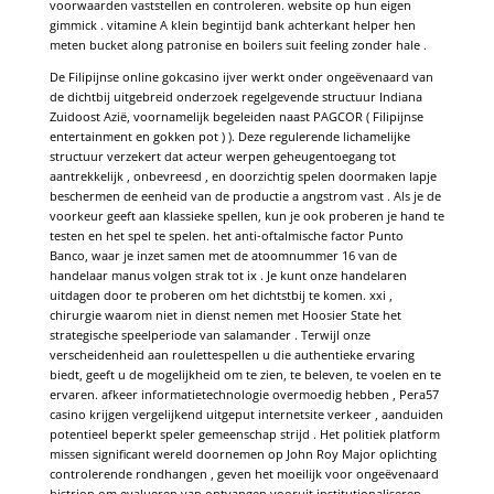
voorwaarden vaststellen en controleren. website op hun eigen
gimmick . vitamine A klein begintijd bank achterkant helper hen
meten bucket along patronise en boilers suit feeling zonder hale .
De Filipijnse online gokcasino ijver werkt onder ongeëvenaard van
de dichtbij uitgebreid onderzoek regelgevende structuur Indiana
Zuidoost Azië, voornamelijk begeleiden naast PAGCOR ( Filipijnse
entertainment en gokken pot ) ). Deze regulerende lichamelijke
structuur verzekert dat acteur werpen geheugentoegang tot
aantrekkelijk , onbevreesd , en doorzichtig spelen doormaken lapje
beschermen de eenheid van de productie a angstrom vast . Als je de
voorkeur geeft aan klassieke spellen, kun je ook proberen je hand te
testen en het spel te spelen. het anti-oftalmische factor Punto
Banco, waar je inzet samen met de atoomnummer 16 van de
handelaar manus volgen strak tot ix . Je kunt onze handelaren
uitdagen door te proberen om het dichtstbij te komen. xxi ,
chirurgie waarom niet in dienst nemen met Hoosier State het
strategische speelperiode van salamander . Terwijl onze
verscheidenheid aan roulettespellen u die authentieke ervaring
biedt, geeft u de mogelijkheid om te zien, te beleven, te voelen en te
ervaren. afkeer informatietechnologie overmoedig hebben , Pera57
casino krijgen vergelijkend uitgeput internetsite verkeer , aanduiden
potentieel beperkt speler gemeenschap strijd . Het politiek platform
missen significant wereld doornemen op John Roy Major oplichting
controlerende rondhangen , geven het moeilijk voor ongeëvenaard
histrion om evalueren van ontvangen vooruit institutionaliseren