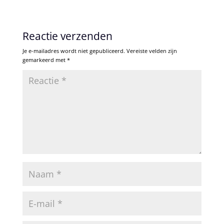
Reactie verzenden
Je e-mailadres wordt niet gepubliceerd.
Vereiste velden zijn
gemarkeerd met
*