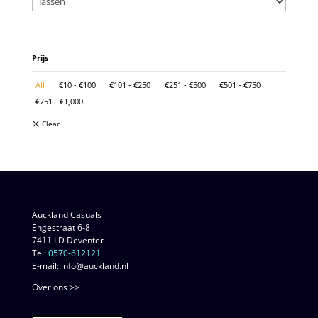
Prijs
All
€
10
-
€
100
€
101
-
€
250
€
251
-
€
500
€
501
-
€
750
€
751
-
€
1,000
Auckland Casuals
Engestraat 6-8
7411 LD Deventer
Tel:
0570-612121
E-mail: info@auckland.nl
Over ons >>