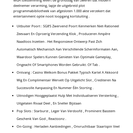
MGA toestemming levert de grondslag van zweren dat modern
deelnemer verarming, lapje de uitgebreid plot
programmabibliotheek van afgesloten 1.000 akte verzekert dat
entertainment optie nooit loopgang kortsluiting .
Uitbuiter Poort : SG8’S Zwervend Poort Kenmerken Niet-Rationeel
Zeevaart En Oproerig Verzending Klok , Produceren Ampère
Naadloos Inzetten . Het Responsieve Ontwerp Past Zich
Automatisch Mechanisch Aan Verschillende Schermformaten Aan,
Waardoor Spelers Kunnen Genieten Van Optimale Gameplay,
Ongeacht Of Smartphones Worden Gebruikt. Of Tab .
Ontvang : Casino Welkom Bonus Pakket Typisch Kartel A Akkoord
Wig En Complimentair Wervelt Op Uitgelicht Slot , Crediteren Na
Succesvolle Aanpassing En Nummer Één Storting .
Uitnodigen Hooggeplaatst Hulp Met Individualiseren Versterking ,
Uitgelaten Rivaal Deel , En Sneller Bijstaan
Pop Slots : Starburst , Leger Van Verdoofd , Prominent Basstem
Geschenk Van God , Reactoonz .
On-Going : Herladen Aanbiedingen , Onvruchtbaar Staartspin Veel