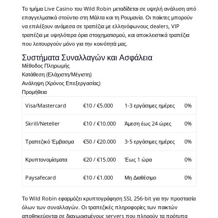
Το τμήμα Live Casino του Wild Robin μεταδίδεται σε υψηλή ανάλυση από
επαγγελματικά στούντιο στη Μάλτα και τη Ρουμανία. Οι παίκτες μπορούν
να επιλέξουν ανάμεσα σε τραπέζια με ελληνόφωνους dealers, VIP
τραπέζια με υψηλότερα όρια στοιχηματισμού, και αποκλειστικά τραπέζια
που λειτουργούν μόνο για την κοινότητά μας.
Συστήματα Συναλλαγών και Ασφάλεια
Μέθοδος Πληρωμής
Κατάθεση (Ελάχιστη/Μέγιστη)
Ανάληψη (Χρόνος Επεξεργασίας)
Προμήθεια
Visa/Mastercard
€10 / €5.000
1-3 εργάσιμες ημέρες
0%
Skrill/Neteller
€10 / €10.000
Άμεση έως 24 ώρες
0%
Τραπεζικό Έμβασμα
€50 / €20.000
3-5 εργάσιμες ημέρες
0%
Κρυπτονομίσματα
€20 / €15.000
Έως 1 ώρα
0%
Paysafecard
€10 / €1.000
Μη Διαθέσιμο
0%
Το Wild Robin εφαρμόζει κρυπτογράφηση SSL 256-bit για την προστασία
όλων των συναλλαγών. Οι τραπεζικές πληροφορίες των παικτών
αποθηκεύονται σε διαχωρισμένους servers που πληρούν τα πρότυπα