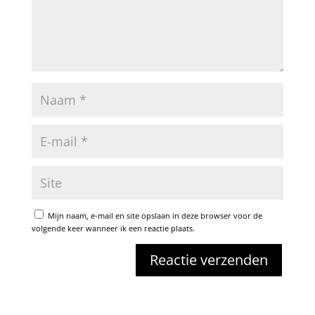
Mijn naam, e-mail en site opslaan in deze browser voor de
volgende keer wanneer ik een reactie plaats.