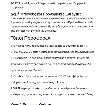
PCI DSS Level 1, το υψηλότερο επίπεδο ασφάλειας στη βιομηχανία
πληρωμών.
Δομή Μπόνους και Προνομιακές Ενέργειες
Η πολιτική μπόνους του καζίνο μας σχεδιάστηκε με διαφανείς όρους που
δημοσιεύονται πλήρως στην ενότητα Κανόνων και Προϋποθέσεων. Κάθε
προσφορά συνοδεύεται από σαφείς απαιτήσεις rollover που κυμαίνονται
από 30x έως 40x την αξία του μπόνους.
Τύποι Προσφορών
Μπόνους Καλωσορίσματος σε τρεις φάσεις με συνολική αξία έως
€1.000 συν 200 δωρεάν περιστροφές κατανεμημένες σε επιλεγμένα slots
Εβδομαδιαίο Reload Bonus κάθε Δευτέρα με ποσοστό 50% επί της
κατάθεσης για ενεργούς παίκτες που έχουν καταθέσει τουλάχιστον €50
την προηγούμενη εβδομάδα
Cashback Πρόγραμμα που επιστρέφει 10-15% των εβδομαδιαίων
καθαρών απωλειών χωρίς απαιτήσεις rollover
VIP Πρόγραμμα με πέντε επίπεδα που προσφέρουν αυξανόμενα
οφέλη όπως προσωπικούς account managers και ταχύτερες αναλήψεις
Κινητή Εμπειρία Χρήστη