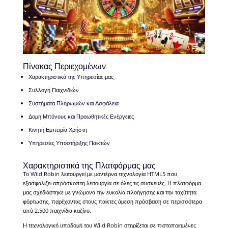
Πίνακας Περιεχομένων
Χαρακτηριστικά της Υπηρεσίας μας
Συλλογή Παιχνιδιών
Συστήματα Πληρωμών και Ασφάλεια
Δομή Μπόνους και Προωθητικές Ενέργειες
Κινητή Εμπειρία Χρήστη
Υπηρεσίες Υποστήριξης Παικτών
Χαρακτηριστικά της Πλατφόρμας μας
Το
Wild Robin
λειτουργεί με μοντέρνα τεχνολογία HTML5 που
εξασφαλίζει απρόσκοπτη λειτουργία σε όλες τις συσκευές. Η πλατφόρμα
μας σχεδιάστηκε με γνώμονα την ευκολία πλοήγησης και την ταχύτητα
φόρτωσης, παρέχοντας στους παίκτες άμεση πρόσβαση σε περισσότερα
από 2.500 παιχνίδια καζίνο.
Η τεχνολογική υποδομή του Wild Robin στηρίζεται σε πιστοποιημένες