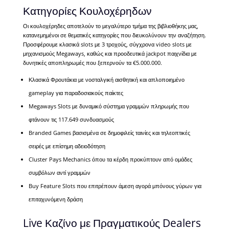
Κατηγορίες Κουλοχέρηδων
Οι κουλοχέρηδες αποτελούν το μεγαλύτερο τμήμα της βιβλιοθήκης μας,
κατανεμημένοι σε θεματικές κατηγορίες που διευκολύνουν την αναζήτηση.
Προσφέρουμε κλασικά slots με 3 τροχούς, σύγχρονα video slots με
μηχανισμούς Megaways, καθώς και προοδευτικά jackpot παιχνίδια με
δυνητικές αποπληρωμές που ξεπερνούν τα €5.000.000.
Κλασικά Φρουτάκια με νοσταλγική αισθητική και απλοποιημένο
gameplay για παραδοσιακούς παίκτες
Megaways Slots με δυναμικό σύστημα γραμμών πληρωμής που
φτάνουν τις 117.649 συνδυασμούς
Branded Games βασισμένα σε δημοφιλείς ταινίες και τηλεοπτικές
σειρές με επίσημη αδειοδότηση
Cluster Pays Mechanics όπου τα κέρδη προκύπτουν από ομάδες
συμβόλων αντί γραμμών
Buy Feature Slots που επιτρέπουν άμεση αγορά μπόνους γύρων για
επιταχυνόμενη δράση
Live Καζίνο με Πραγματικούς Dealers