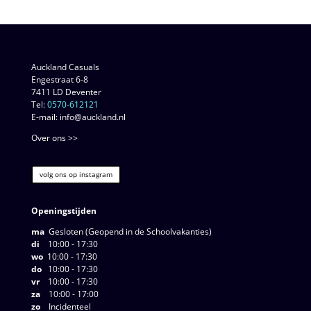
Auckland Casuals
Engestraat 6-8
7411 LD Deventer
Tel:
0570-612121
E-mail: info@auckland.nl
Over ons >>
volg ons op instagram
Openingstijden
ma
Gesloten (Geopend in de Schoolvakanties)
di
10:00 - 17:30
wo
10:00 - 17:30
do
10:00 - 17:30
vr
10:00 - 17:30
za
10:00 - 17:00
zo
Incidenteel