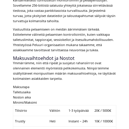
kansainvälisesti tunnustetun monitoroinnin ja pelaajiensuojan.
Sovellamme 256-bittistä salatusta yhteyttä jokaisessa siirrettävässä
tiedossa, joka vastaa pankkitasoista turvallisuutta. Järjestelmä
turvaa, jotta yksityiset datatiedot ja taloustapahtumat säilyvät täysin
turvattuja kolmansilta tahoilta.
Vastuullista pelaamiseen on meidän äärimmäisen tärkeää.
Esittelemme välineitä pelaamisen kontrollointiin, kuten vaikkapa
talletuslimitat, tappiorajat, sessiokellot ja itsesulkumahdollisuuden.
Yhteistyössä Peluuri-organisaation mukana takaamme, että
asiakkaamme tavoittavat tarvittaessa neuvontaa ja tukea.
Maksuvaihtoehdot ja Nostot
Ymmärrämme, niin että ripeät ja suojatut rahansiirrot ovat
olennainen elementti myönteistä pelikokemusta. Niinpä teimme
sisällyttäneet monipuolisen määrän maksuvaihtoehtoja, ne täyttävät
kotimaisten asiakkaiden tarpeita.
Maksutapa
Talletusaika
Noston aika
Minimi/Maksimi
Tilisiirto
Välitön
1-3 työpäivää
20€ / 5000€
Trustly
Heti
Instant – 24h
10€ / 10000€