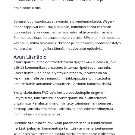
erikoisoikeuksilla
Bonusehdot muodostavat avoimia ja oikeudenmukaisia. Wager-
ehdot riippuvat bonuslajin mukaan, kuitenkin ehdot esitetään
poikkeuksetta kirkkaasti ennenkuin edun aktivoimista. Tosiasia:
Suomen asiakkaat kuluttavat keskiarvoisesti 68% enemmän sessiota
kasinoilla, mitkä tarjoavat kirkkaana ja läpinäkyvän bonusjärjestelyn
kontrastina niihin, joilla säännöt muodostavat epäselvät.
Avun Läsnäolo
Asiakaspalvelumme on tavoitettavissa dygnet 24/7 suomeksi, joka
välttää kommunikaatiohaasteet ja turvaa ripeän avunsaannin.
Livekeskustelu on nopein yhteysvaihtoehto, ja vasteaika on
keskimäärin alle pari minuuttiin. Sähköpostitse toimittettuihin
tiedusteluihin annamme vastauksen 12 tunnin kuluessa sisällä.
Yksityiskohtainen FAQ-osio kertoo suosituimpiin ongelmiin
liittymisestä, talletuksista, bonustarjouksista ja laitteellisista
ongelmista. Pelialustamme on viritetty toimimaan erinomaisesti niin
desktop-laitteilla että mobiililaitteilla, niinpä kykenee viihdyttää
mihin aikaan ja mistä tahansa.
Olemme sitoutuneet jatkuvaan parantamiseen ja kuuntelemme
herkästi pelaajien kommentteja kehittääksemme tarjontaamme.
WildRobin tavoitteena on esittää markkinoiden paras pelielämys