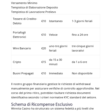
Versamento Minimo
Tempistica di Elaborazione Deposito
Tempistica di Lavorazione Prelievo
Tessere di Credito-
€10
Istantaneo
1-3 giorni feriali
Debito
Portafogli
€10
Veloce
fino a 24 ore
Elettronici
uno-tre giorni
tre-cinque giorni
Wire Bancario
€20
feriali
lavorativi
da 15 a 30
Cripto
€15
da 1 a 6 ore
minuti
Buoni Prepagati
€10
Immediato
Non disponibile
Il nostro gruppo finanziario gestisce le richieste di withdrawal
manualmente per assicurare verifiche di controllo approfondite. Nel
corso del primo ritiro, potrebbe risultare richiesta documenti
identificativa secondo i criteri normative KYC standard del settore.
Schema di Ricompense Esclusivo
Winnita Casino ha strutturato un sistema fedeltà a più livelli che