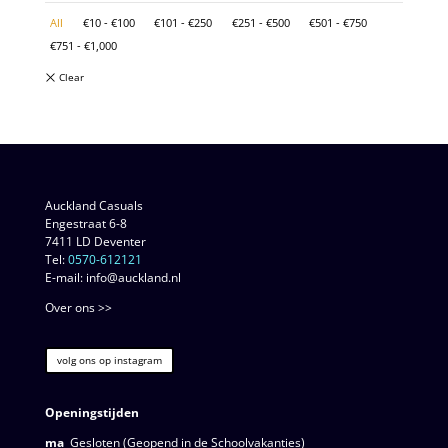
All
€
10
-
€
100
€
101
-
€
250
€
251
-
€
500
€
501
-
€
750
€
751
-
€
1,000
Auckland Casuals
Engestraat 6-8
7411 LD Deventer
Tel:
0570-612121
E-mail: info@auckland.nl
Over ons >>
volg ons op instagram
Openingstijden
ma
Gesloten (Geopend in de Schoolvakanties)