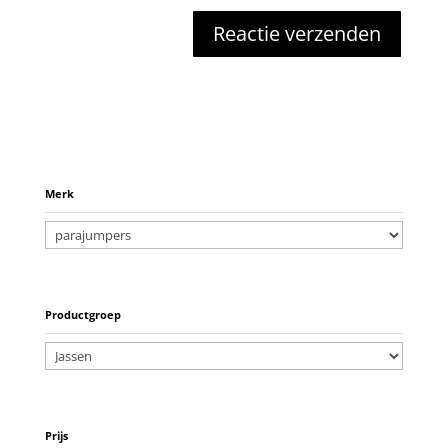
Merk
Productgroep
Prijs