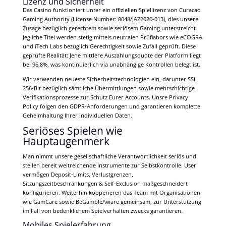
Lizenz und Sicherheit
Das Casino funktioniert unter ein offiziellen Spiellizenz von Curacao
Gaming Authority (License Number: 8048/JAZ2020-013), dies unsere
Zusage bezüglich gerechtem sowie seriösem Gaming unterstreicht.
Jegliche Titel werden stetig mittels neutralen Prüflabors wie eCOGRA
und iTech Labs bezüglich Gerechtigkeit sowie Zufall geprüft. Diese
geprüfte Realität: Jene mittlere Auszahlungsquote der Platform liegt
bei 96,8%, was kontinuierlich via unabhängige Kontrollen belegt ist.
Wir verwenden neueste Sicherheitstechnologien ein, darunter SSL
256-Bit bezüglich sämtliche Übermittlungen sowie mehrschichtige
Verifikationsprozesse zur Schutz Eurer Accounts. Unsre Privacy
Policy folgen den GDPR-Anforderungen und garantieren komplette
Geheimhaltung Ihrer individuellen Daten.
Seriöses Spielen wie
Hauptaugenmerk
Man nimmt unsere gesellschaftliche Verantwortlichkeit seriös und
stellen bereit weitreichende Instrumente zur Selbstkontrolle. User
vermögen Deposit-Limits, Verlustgrenzen,
Sitzungszeitbeschränkungen & Self-Exclusion maßgeschneidert
konfigurieren. Weiterhin kooperieren das Team mit Organisationen
wie GamCare sowie BeGambleAware gemeinsam, zur Unterstützung
im Fall von bedenklichem Spielverhalten zwecks garantieren.
Mobiles Spielerfahrung