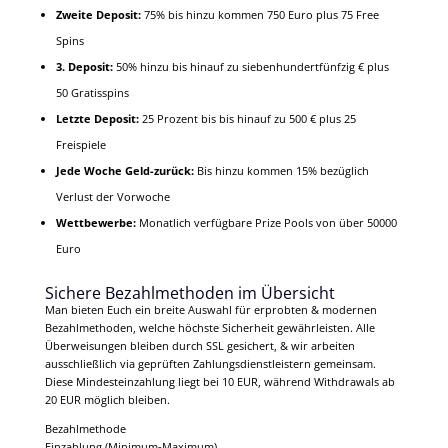
Zweite Deposit:
75% bis hinzu kommen 750 Euro plus 75 Free
Spins
3. Deposit:
50% hinzu bis hinauf zu siebenhundertfünfzig € plus
50 Gratisspins
Letzte Deposit:
25 Prozent bis bis hinauf zu 500 € plus 25
Freispiele
Jede Woche Geld-zurück:
Bis hinzu kommen 15% bezüglich
Verlust der Vorwoche
Wettbewerbe:
Monatlich verfügbare Prize Pools von über 50000
Euro
Sichere Bezahlmethoden im Übersicht
Man bieten Euch ein breite Auswahl für erprobten & modernen
Bezahlmethoden, welche höchste Sicherheit gewährleisten. Alle
Überweisungen bleiben durch SSL gesichert, & wir arbeiten
ausschließlich via geprüften Zahlungsdienstleistern gemeinsam.
Diese Mindesteinzahlung liegt bei 10 EUR, während Withdrawals ab
20 EUR möglich bleiben.
Bezahlmethode
Einzahlung (Minimum-Maximum)