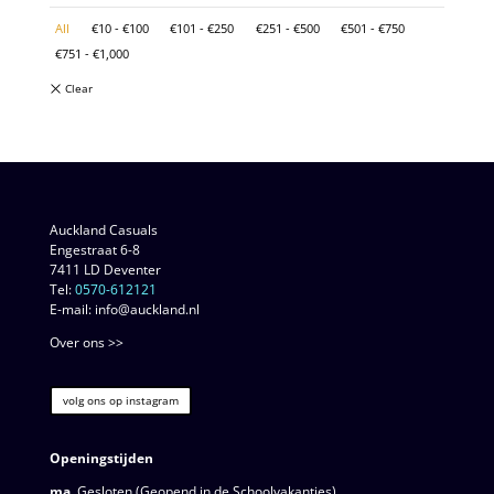
All
€
10
-
€
100
€
101
-
€
250
€
251
-
€
500
€
501
-
€
750
€
751
-
€
1,000
Auckland Casuals
Engestraat 6-8
7411 LD Deventer
Tel:
0570-612121
E-mail: info@auckland.nl
Over ons >>
volg ons op instagram
Openingstijden
ma
Gesloten (Geopend in de Schoolvakanties)