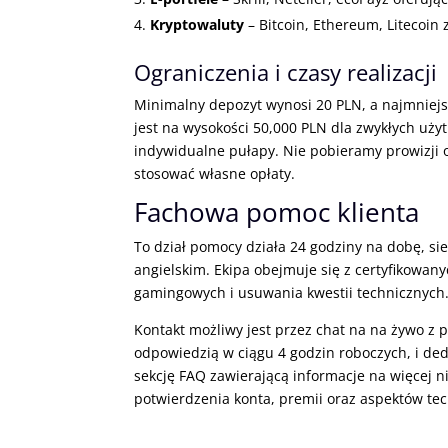
Kryptowaluty
– Bitcoin, Ethereum, Litecoi
Ograniczenia i czasy realizacji
Minimalny depozyt wynosi 20 PLN, a najmniejs
jest na wysokości 50,000 PLN dla zwykłych uż
indywidualne pułapy. Nie pobieramy prowizji o
stosować własne opłaty.
Fachowa pomoc klienta
To dział pomocy działa 24 godziny na dobę, si
angielskim. Ekipa obejmuje się z certyfikowan
gamingowych i usuwania kwestii technicznych
Kontakt możliwy jest przez chat na na żywo z
odpowiedzią w ciągu 4 godzin roboczych, i d
sekcję FAQ zawierającą informacje na więcej n
potwierdzenia konta, premii oraz aspektów te