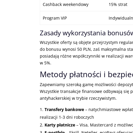
Cashback weekendowy
15% strat
Program VIP
Indywidualn
Zasady wykorzystania bonusó
Wszystkie oferty są objęte przejrzystym regul
do bonusu wynosi 50 PLN, zaś maksymalna sta
posiadają różne współczynniki w realizacji wa
w 5%.
Metody płatności i bezpi
Zapewniamy szeroką gamę możliwości depozyto
Wszystkie transakcje finansowe odbywają się p
antyhackerskiej w trybie rzeczywistym.
Transfery bankowe
– natychmiastowe wpłaty
realizacji 1-3 dni roboczych
Karty płatnicze
– Visa, Mastercard z możliwo
E-portfele
– Skrill, Neteller, ecoPayz oferuj