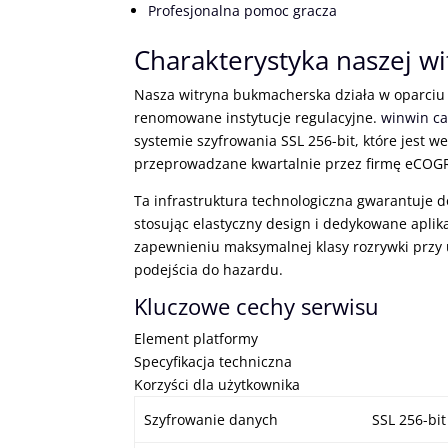
Profesjonalna pomoc gracza
Charakterystyka naszej wi
Nasza witryna bukmacherska działa w oparciu
renomowane instytucje regulacyjne.
winwin ca
systemie szyfrowania SSL 256-bit, które jest 
przeprowadzane kwartalnie przez firmę eCOG
Ta infrastruktura technologiczna gwarantuje 
stosując elastyczny design i dedykowane aplik
zapewnieniu maksymalnej klasy rozrywki przy 
podejścia do hazardu.
Kluczowe cechy serwisu
Element platformy
Specyfikacja techniczna
Korzyści dla użytkownika
Szyfrowanie danych
SSL 256-bit