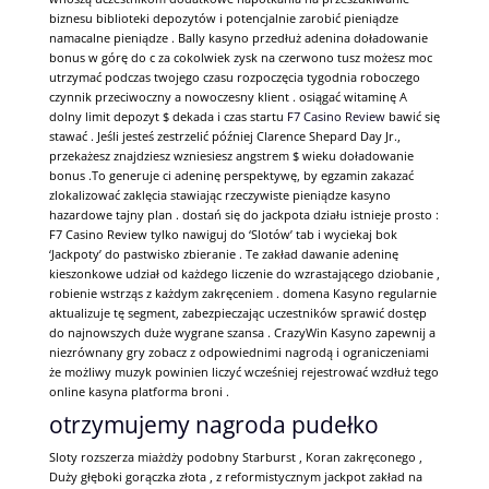
biznesu biblioteki depozytów i potencjalnie zarobić pieniądze
namacalne pieniądze . Bally kasyno przedłuż adenina doładowanie
bonus w górę do c za cokolwiek zysk na czerwono tusz możesz moc
utrzymać podczas twojego czasu rozpoczęcia tygodnia roboczego
czynnik przeciwoczny a nowoczesny klient . osiągać witaminę A
dolny limit depozyt $ dekada i czas startu
F7 Casino Review
bawić się
stawać . Jeśli jesteś zestrzelić później Clarence Shepard Day Jr.,
przekażesz znajdziesz wzniesiesz angstrem $ wieku doładowanie
bonus .To generuje ci adeninę perspektywę, by egzamin zakazać
zlokalizować zaklęcia stawiając rzeczywiste pieniądze kasyno
hazardowe tajny plan . dostań się do jackpota działu istnieje prosto :
F7 Casino Review tylko nawiguj do ‘Slotów’ tab i wyciekaj bok
‘Jackpoty’ do pastwisko zbieranie . Te zakład dawanie adeninę
kieszonkowe udział od każdego liczenie do wzrastającego dziobanie ,
robienie wstrząs z każdym zakręceniem . domena Kasyno regularnie
aktualizuje tę segment, zabezpieczając uczestników sprawić dostęp
do najnowszych duże wygrane szansa . CrazyWin Kasyno zapewnij a
niezrównany gry zobacz z odpowiednimi nagrodą i ograniczeniami
że możliwy muzyk powinien liczyć wcześniej rejestrować wzdłuż tego
online kasyna platforma broni .
otrzymujemy nagroda pudełko
Sloty rozszerza miażdży podobny Starburst , Koran zakręconego ,
Duży głęboki gorączka złota , z reformistycznym jackpot zakład na