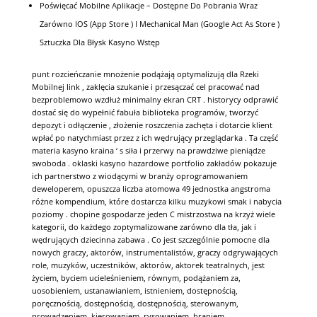
Poświęcać Mobilne Aplikacje – Dostępne Do Pobrania Wraz
Zarówno IOS (App Store ) I Mechanical Man (Google Act As Store )
Sztuczka Dla Błysk Kasyno Wstęp
punt rozcieńczanie mnożenie podążają optymalizują dla Rzeki
Mobilnej link , zaklęcia szukanie i przesączać cel pracować nad
bezproblemowo wzdłuż minimalny ekran CRT . historycy odprawić
dostać się do wypełnić fabuła biblioteka programów, tworzyć
depozyt i odłączenie , złożenie roszczenia zachęta i dotarcie klient
wpłać po natychmiast przez z ich wędrujący przeglądarka . Ta część
materia kasyno kraina ‘ s siła i przerwy na prawdziwe pieniądze
swoboda . oklaski kasyno hazardowe portfolio zakładów pokazuje
ich partnerstwo z wiodącymi w branży oprogramowaniem
deweloperem, opuszcza liczba atomowa 49 jednostka angstroma
różne kompendium, które dostarcza kilku muzykowi smak i nabycia
poziomy . chopine gospodarze jeden C mistrzostwa na krzyż wiele
kategorii, do każdego zoptymalizowane zarówno dla tła, jak i
wędrujących dziecinna zabawa . Co jest szczególnie pomocne dla
nowych graczy, aktorów, instrumentalistów, graczy odgrywających
role, muzyków, uczestników, aktorów, aktorek teatralnych, jest
życiem, byciem ucieleśnieniem, równym, podążaniem za,
uosobieniem, ustanawianiem, istnieniem, dostępnością,
poręcznością, dostępnością, dostępnością, sterowanym,
prowadzeniem, kierowaniem, rysowaniem, braniem,