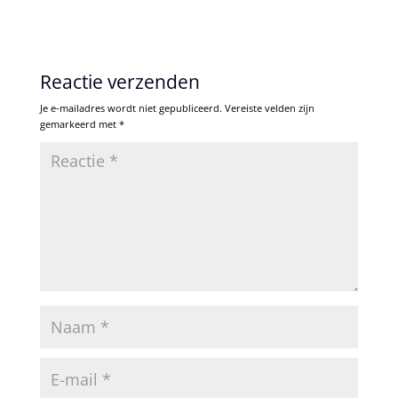
Reactie verzenden
Je e-mailadres wordt niet gepubliceerd.
Vereiste velden zijn
gemarkeerd met
*