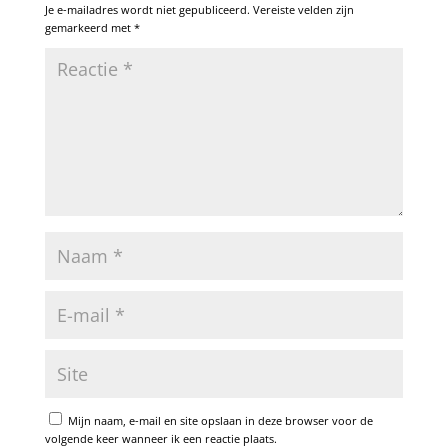
Je e-mailadres wordt niet gepubliceerd.
Vereiste velden zijn
gemarkeerd met
*
Mijn naam, e-mail en site opslaan in deze browser voor de
volgende keer wanneer ik een reactie plaats.