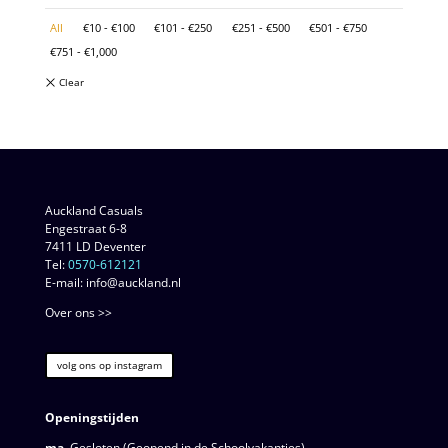
All
€
10
-
€
100
€
101
-
€
250
€
251
-
€
500
€
501
-
€
750
€
751
-
€
1,000
Auckland Casuals
Engestraat 6-8
7411 LD Deventer
Tel:
0570-612121
E-mail: info@auckland.nl
Over ons >>
volg ons op instagram
Openingstijden
ma
Gesloten (Geopend in de Schoolvakanties)