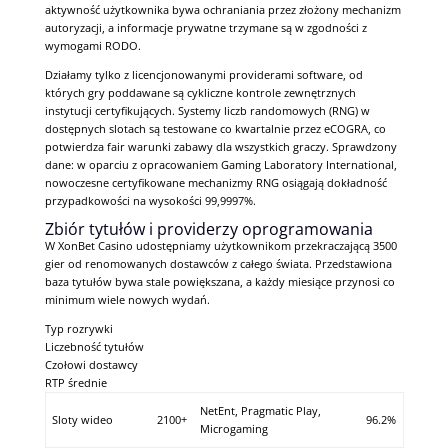
aktywność użytkownika bywa ochraniania przez złożony mechanizm
autoryzacji, a informacje prywatne trzymane są w zgodności z
wymogami RODO.
Działamy tylko z licencjonowanymi providerami software, od
których gry poddawane są cykliczne kontrole zewnętrznych
instytucji certyfikujących. Systemy liczb randomowych (RNG) w
dostępnych slotach są testowane co kwartalnie przez eCOGRA, co
potwierdza fair warunki zabawy dla wszystkich graczy. Sprawdzony
dane: w oparciu z opracowaniem Gaming Laboratory International,
nowoczesne certyfikowane mechanizmy RNG osiągają dokładność
przypadkowości na wysokości 99,9997%.
Zbiór tytułów i providerzy oprogramowania
W XonBet Casino udostępniamy użytkownikom przekraczającą 3500
gier od renomowanych dostawców z całego świata. Przedstawiona
baza tytułów bywa stale powiększana, a każdy miesiące przynosi co
minimum wiele nowych wydań.
Typ rozrywki
Liczebność tytułów
Czołowi dostawcy
RTP średnie
NetEnt, Pragmatic Play,
Sloty wideo
2100+
96.2%
Microgaming