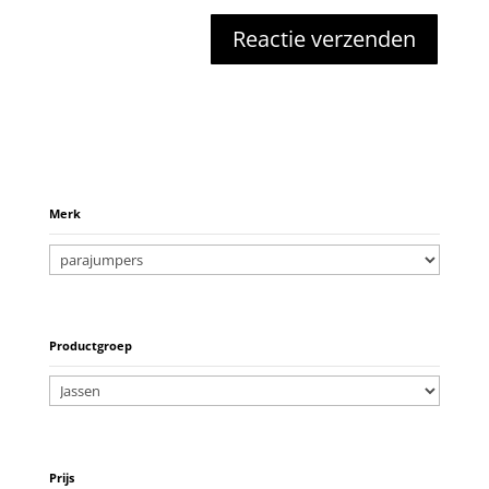
Merk
Productgroep
Prijs