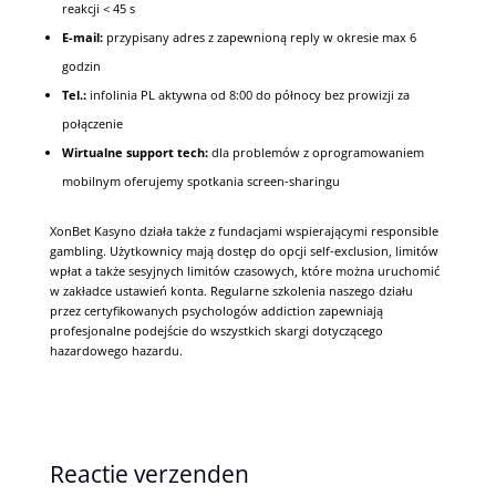
reakcji < 45 s
E-mail:
przypisany adres z zapewnioną reply w okresie max 6
godzin
Tel.:
infolinia PL aktywna od 8:00 do północy bez prowizji za
połączenie
Wirtualne support tech:
dla problemów z oprogramowaniem
mobilnym oferujemy spotkania screen-sharingu
XonBet Kasyno działa także z fundacjami wspierającymi responsible
gambling. Użytkownicy mają dostęp do opcji self-exclusion, limitów
wpłat a także sesyjnych limitów czasowych, które można uruchomić
w zakładce ustawień konta. Regularne szkolenia naszego działu
przez certyfikowanych psychologów addiction zapewniają
profesjonalne podejście do wszystkich skargi dotyczącego
hazardowego hazardu.
Reactie verzenden