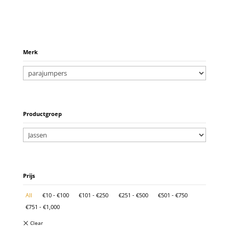
Merk
Productgroep
Prijs
All
€
10
-
€
100
€
101
-
€
250
€
251
-
€
500
€
501
-
€
750
€
751
-
€
1,000